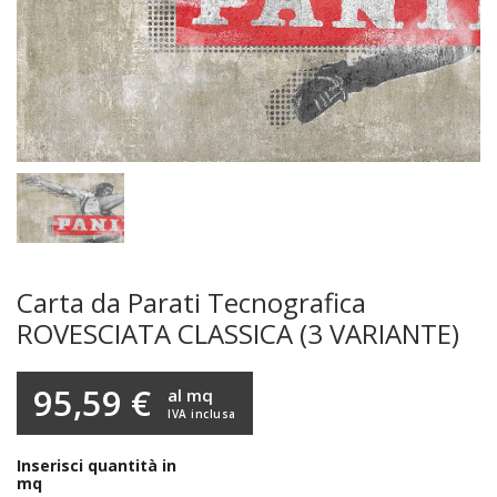
Carta da Parati Tecnografica
ROVESCIATA CLASSICA (3 VARIANTE)
95,59 €
al mq
IVA inclusa
Inserisci quantità in
mq