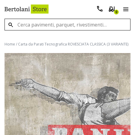
0
Home
/
Carta da Parati Tecnografica ROVESCIATA CLASSICA (3 VARIANTE)