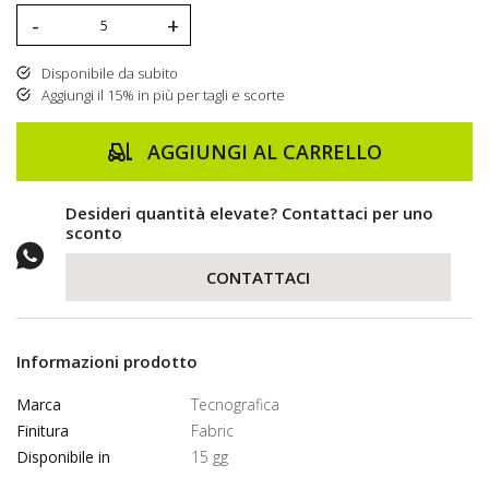
-
+
Disponibile da subito
Aggiungi il 15% in più per tagli e scorte
AGGIUNGI AL CARRELLO
Desideri quantità elevate? Contattaci per uno
sconto
CONTATTACI
Informazioni prodotto
Marca
Tecnografica
Finitura
Fabric
Disponibile in
15 gg