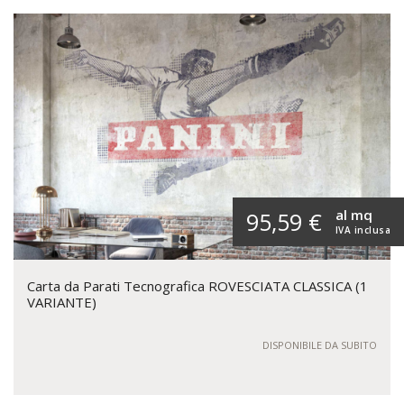
al mq
95,59 €
IVA inclusa
Carta da Parati Tecnografica ROVESCIATA CLASSICA (1
VARIANTE)
DISPONIBILE DA SUBITO