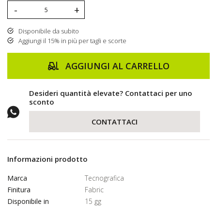
-
+
Disponibile da subito
Aggiungi il 15% in più per tagli e scorte
AGGIUNGI AL CARRELLO
Desideri quantità elevate? Contattaci per uno
sconto
CONTATTACI
Informazioni prodotto
Marca
Tecnografica
Finitura
Fabric
Disponibile in
15 gg