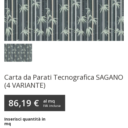
Carta da Parati Tecnografica SAGANO
(4 VARIANTE)
86,19 €
al mq
IVA inclusa
Inserisci quantità in
mq