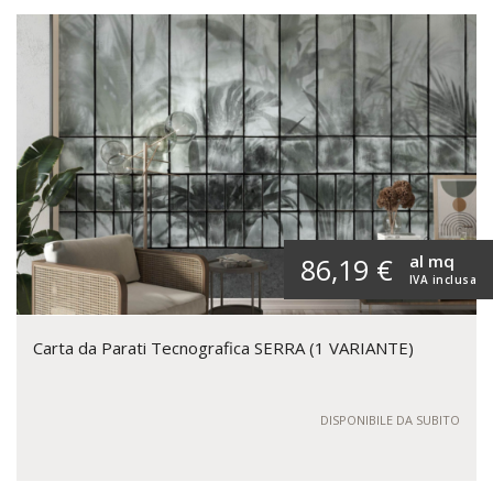
al mq
86,19 €
IVA inclusa
Carta da Parati Tecnografica SERRA (1 VARIANTE)
DISPONIBILE DA SUBITO