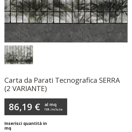
Carta da Parati Tecnografica SERRA
(2 VARIANTE)
86,19 €
al mq
IVA inclusa
Inserisci quantità in
mq