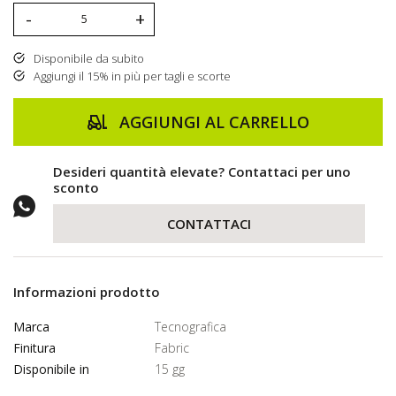
-
+
Disponibile da subito
Aggiungi il 15% in più per tagli e scorte
AGGIUNGI AL CARRELLO
Desideri quantità elevate? Contattaci per uno
sconto
CONTATTACI
Informazioni prodotto
Marca
Tecnografica
Finitura
Fabric
Disponibile in
15 gg