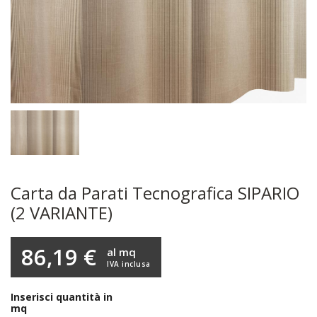
Carta da Parati Tecnografica SIPARIO
(2 VARIANTE)
86,19 €
al mq
IVA inclusa
Inserisci quantità in
mq