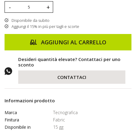
-
+
Disponibile da subito
Aggiungi il 15% in più per tagli e scorte
AGGIUNGI AL CARRELLO
Desideri quantità elevate? Contattaci per uno
sconto
CONTATTACI
Informazioni prodotto
Marca
Tecnografica
Finitura
Fabric
Disponibile in
15 gg