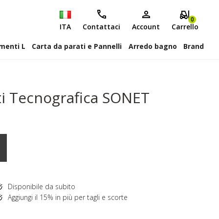
0
ITA
Contattaci
Account
Carrello
attiscopa Elementi L
Carta da parati e Pannelli
Arredo bagno
Brand
ti Tecnografica SONET
Disponibile da subito
Aggiungi il 15% in più per tagli e scorte