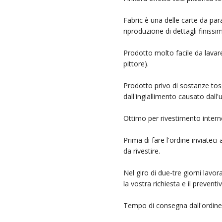
Fabric è una delle carte da parat
riproduzione di dettagli finissi
Prodotto molto facile da lavare
pittore).
Prodotto privo di sostanze tos
dall'ingiallimento causato dall'u
Ottimo per rivestimento interno d
Prima di fare l'ordine inviateci
da rivestire.
Nel giro di due-tre giorni lavor
la vostra richiesta e il prevent
Tempo di consegna dall'ordine 