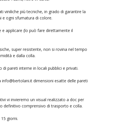
i viniliche più tecniche, in grado di garantire la
mi e ogni sfumatura di colore.
 e applicare (lo può fare direttamente il
siche, super resistente, non si rovina nel tempo
midità e dalla colla.
i pareti interne in locali pubblici e privati.
 a
info@bertolani.it
dimensioni esatte delle pareti
ativi vi invieremo un visual realizzato a doc per
ivo definitivo comprensivo di trasporto e colla.
15 giorni.