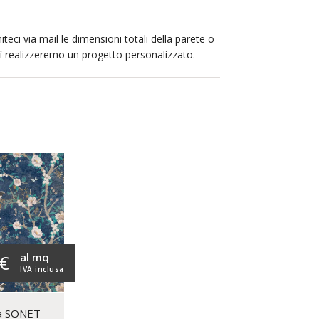
iteci via mail le dimensioni totali della parete o
sì realizzeremo un progetto personalizzato.
al mq
 €
IVA inclusa
ca SONET