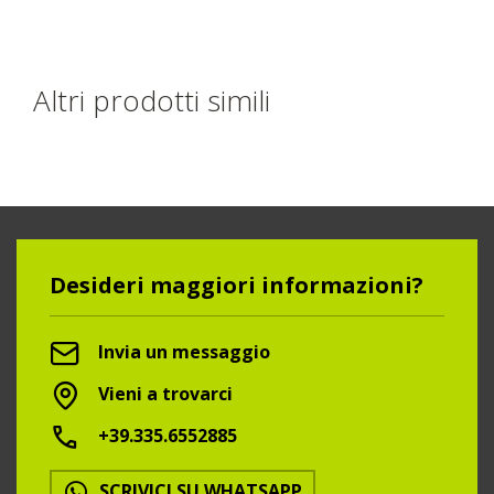
Altri prodotti simili
Desideri maggiori informazioni?
Invia un messaggio
Vieni a trovarci
+39.335.6552885
SCRIVICI SU WHATSAPP