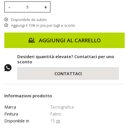
-
+
Disponibile da subito
Aggiungi il 15% in più per tagli e scorte
AGGIUNGI AL CARRELLO
Desideri quantità elevate? Contattaci per uno
sconto
CONTATTACI
Informazioni prodotto
Marca
Tecnografica
Finitura
Fabric
Disponibile in
15 gg