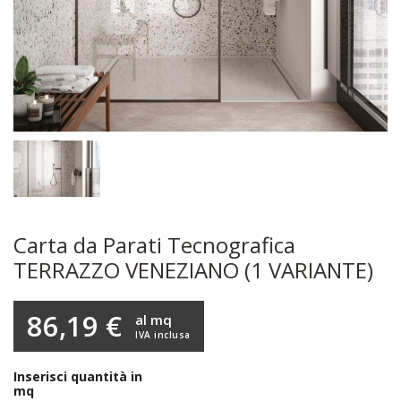
Carta da Parati Tecnografica
TERRAZZO VENEZIANO (1 VARIANTE)
86,19 €
al mq
IVA inclusa
Inserisci quantità in
mq