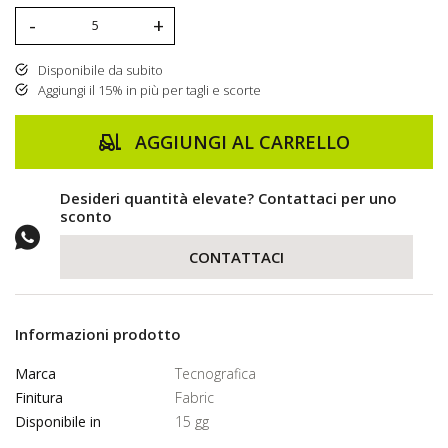
-
+
Disponibile da subito
Aggiungi il 15% in più per tagli e scorte
AGGIUNGI AL CARRELLO
Desideri quantità elevate? Contattaci per uno
sconto
CONTATTACI
Informazioni prodotto
Marca
Tecnografica
Finitura
Fabric
Disponibile in
15 gg