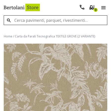
0
Home
/
Carta da Parati Tecnografica TEXTILE GROVE (2 VARIANTE)