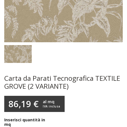
Carta da Parati Tecnografica TEXTILE
GROVE (2 VARIANTE)
86,19 €
al mq
IVA inclusa
Inserisci quantità in
mq