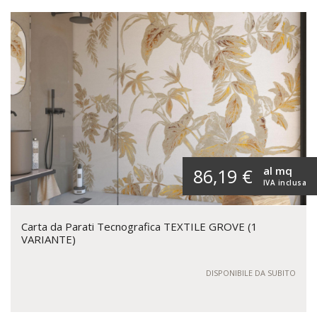
al mq
86,19 €
IVA inclusa
Carta da Parati Tecnografica TEXTILE GROVE (1
VARIANTE)
DISPONIBILE DA SUBITO