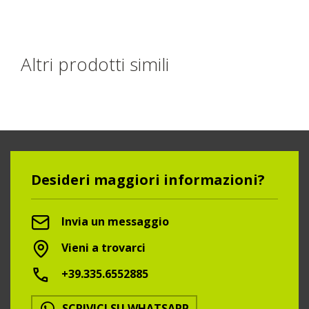
Altri prodotti simili
Desideri maggiori informazioni?
Invia un messaggio
Vieni a trovarci
+39.335.6552885
SCRIVICI SU WHATSAPP