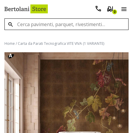
0
Home
/
Carta da Parati Tecnografica VITE VIVA (1 VARIANTE)