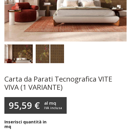
Carta da Parati Tecnografica VITE
VIVA (1 VARIANTE)
95,59 €
al mq
IVA inclusa
Inserisci quantità in
mq