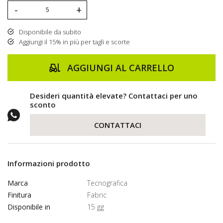
-
+
Disponibile da subito
Aggiungi il 15% in più per tagli e scorte
AGGIUNGI AL CARRELLO
Desideri quantità elevate? Contattaci per uno
sconto
CONTATTACI
Informazioni prodotto
Marca
Tecnografica
Finitura
Fabric
Disponibile in
15 gg