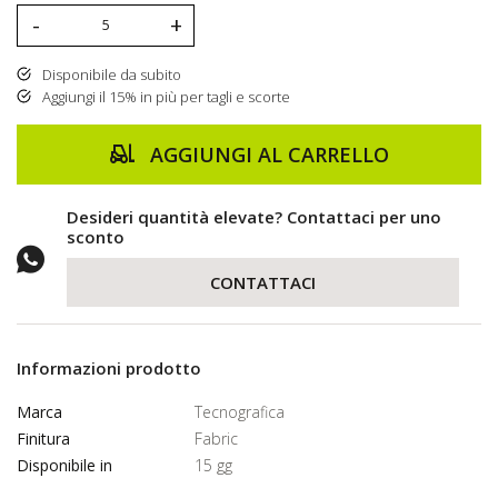
-
+
Disponibile da subito
Aggiungi il 15% in più per tagli e scorte
AGGIUNGI AL CARRELLO
Desideri quantità elevate? Contattaci per uno
sconto
CONTATTACI
Informazioni prodotto
Marca
Tecnografica
Finitura
Fabric
Disponibile in
15 gg