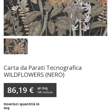
Carta da Parati Tecnografica
WILDFLOWERS (NERO)
86,19 €
al mq
IVA inclusa
Inserisci quantità in
mq