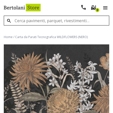
0
Home
/
Carta da Parati Tecnografica WILDFLOWERS (NERO)