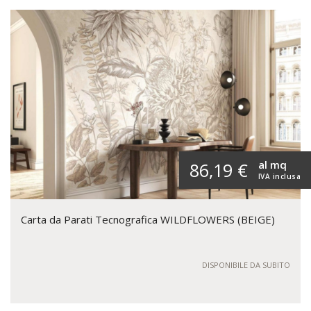
al mq
86,19 €
IVA inclusa
Carta da Parati Tecnografica WILDFLOWERS (BEIGE)
DISPONIBILE DA SUBITO