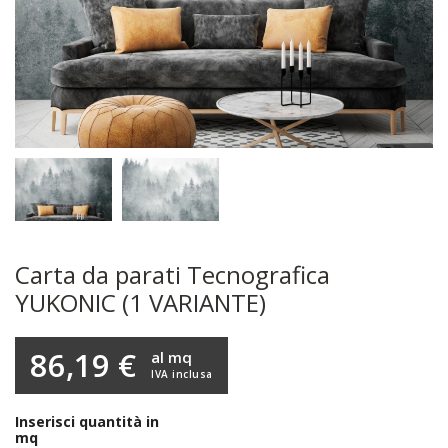
Carta da parati Tecnografica
YUKONIC (1 VARIANTE)
86,19 €
al mq
IVA inclusa
Inserisci quantità in
mq