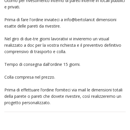
Ottimo per rivestimento interno di pareti interne in locali pubblici
e privati.
Prima di fare l'ordine inviateci a
info@bertolani.it
dimensioni
esatte delle pareti da rivestire.
Nel giro di due-tre giorni lavorativi vi invieremo un visual
realizzato a doc per la vostra richiesta e il preventivo definitivo
comprensivo di trasporto e colla.
Tempo di consegna dall'ordine 15 giorni.
Colla compresa nel prezzo.
Prima di effettuare l’ordine forniteci via mail le dimensioni totali
della parete o pareti che dovete rivestire, così realizzeremo un
progetto personalizzato.