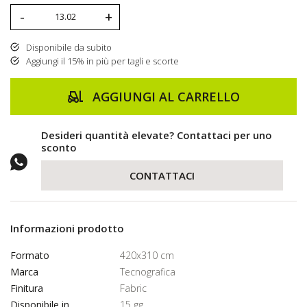
-
+
Disponibile da subito
Aggiungi il 15% in più per tagli e scorte
AGGIUNGI AL CARRELLO
Desideri quantità elevate? Contattaci per uno
sconto
CONTATTACI
Informazioni prodotto
Formato
420x310 cm
Marca
Tecnografica
Finitura
Fabric
Disponibile in
15 gg