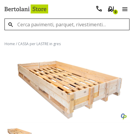
0
Home
/
CASSA per LASTRE in gres