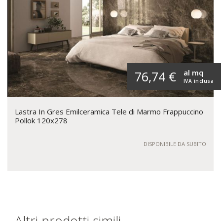
al mq
76,74 €
IVA inclusa
Lastra In Gres Emilceramica Tele di Marmo Frappuccino
Pollok 120x278
DISPONIBILE DA SUBITO
Altri prodotti simili