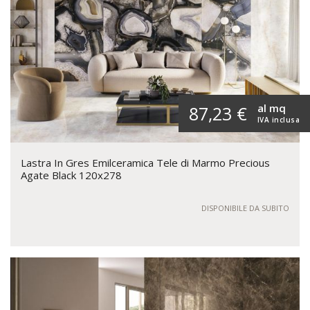
al mq
87,23 €
IVA inclusa
Lastra In Gres Emilceramica Tele di Marmo Precious
Agate Black 120x278
DISPONIBILE DA SUBITO