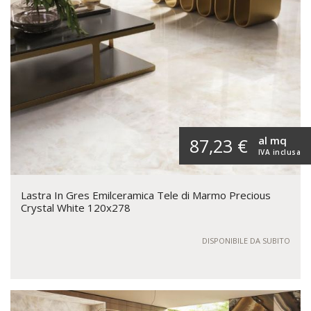
al mq
87,23 €
IVA inclusa
Lastra In Gres Emilceramica Tele di Marmo Precious
Crystal White 120x278
DISPONIBILE DA SUBITO