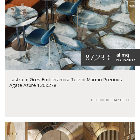
al mq
87,23 €
IVA inclusa
Lastra In Gres Emilceramica Tele di Marmo Precious
Agate Azure 120x278
DISPONIBILE DA SUBITO