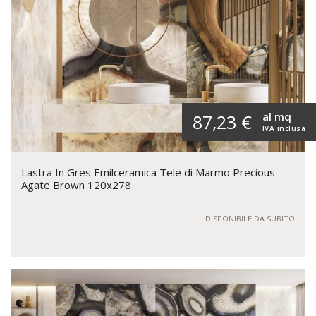
al mq
87,23 €
IVA inclusa
Lastra In Gres Emilceramica Tele di Marmo Precious
Agate Brown 120x278
DISPONIBILE DA SUBITO