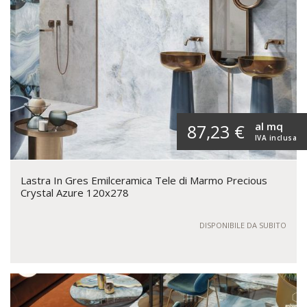
al mq
87,23 €
IVA inclusa
Lastra In Gres Emilceramica Tele di Marmo Precious
Crystal Azure 120x278
DISPONIBILE DA SUBITO