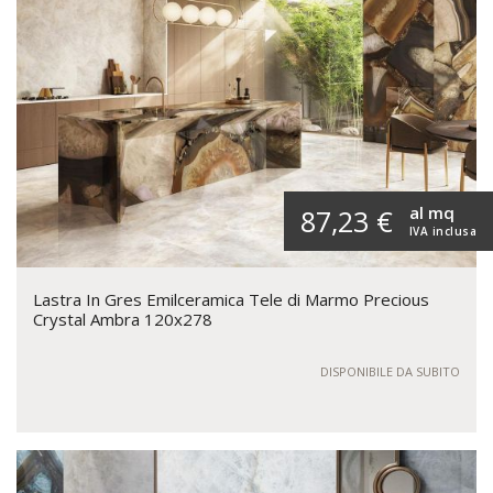
al mq
87,23 €
IVA inclusa
Lastra In Gres Emilceramica Tele di Marmo Precious
Crystal Ambra 120x278
DISPONIBILE DA SUBITO