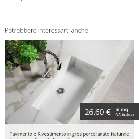
Potrebbero interessarti anche
al mq
26,60 €
IVA inclusa
Pavimento e Rivestimento in gres porcellanato Naturale