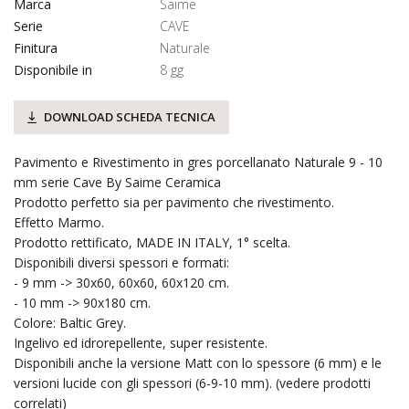
Marca
Saime
Serie
CAVE
Finitura
Naturale
Disponibile in
8 gg
DOWNLOAD SCHEDA TECNICA
Pavimento e Rivestimento in gres porcellanato Naturale 9 - 10
mm serie Cave By Saime Ceramica
Prodotto perfetto sia per pavimento che rivestimento.
Effetto Marmo.
Prodotto rettificato, MADE IN ITALY, 1° scelta.
Disponibili diversi spessori e formati:
- 9 mm -> 30x60, 60x60, 60x120 cm.
- 10 mm -> 90x180 cm.
Colore: Baltic Grey.
Ingelivo ed idrorepellente, super resistente.
Disponibili anche la versione Matt con lo spessore (6 mm) e le
versioni lucide con gli spessori (6-9-10 mm). (vedere prodotti
correlati)