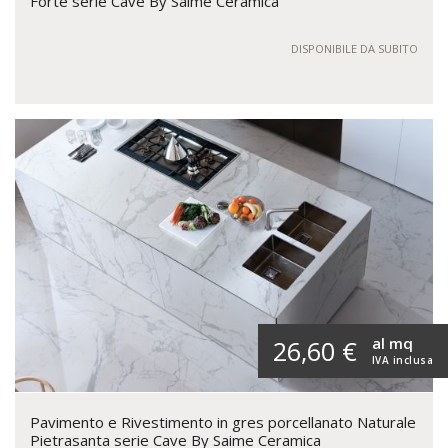
Forte serie Cave By Saime Ceramica
DISPONIBILE DA SUBITO
al mq
26,60 €
IVA inclusa
Pavimento e Rivestimento in gres porcellanato Naturale
Pietrasanta serie Cave By Saime Ceramica