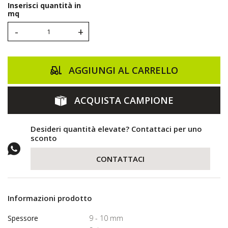
Inserisci quantità in
mq
-
+
AGGIUNGI AL CARRELLO
ACQUISTA CAMPIONE
Desideri quantità elevate? Contattaci per uno
sconto
CONTATTACI
Informazioni prodotto
Spessore
9 - 10 mm