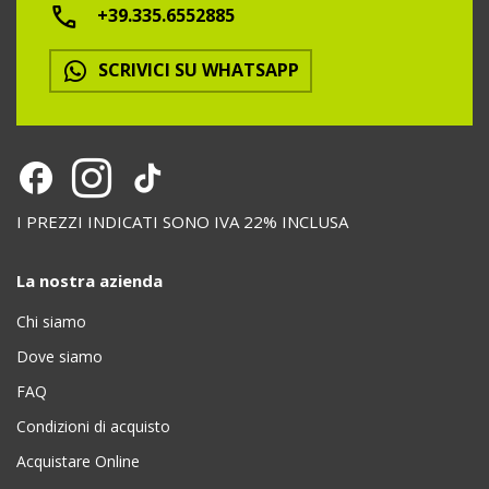
+39.335.6552885
SCRIVICI SU WHATSAPP
I PREZZI INDICATI SONO IVA 22% INCLUSA
La nostra azienda
Chi siamo
Dove siamo
FAQ
Condizioni di acquisto
Acquistare Online