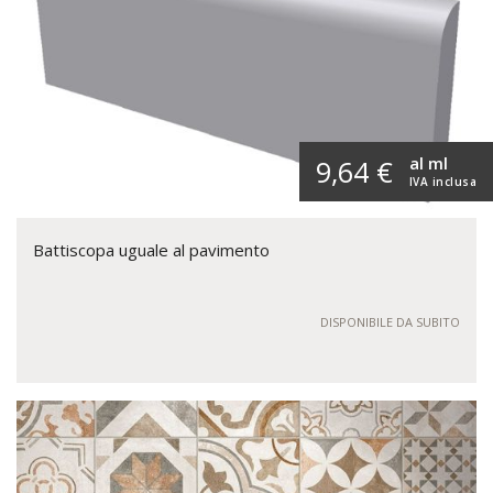
al ml
9,64 €
IVA inclusa
Battiscopa uguale al pavimento
DISPONIBILE DA SUBITO