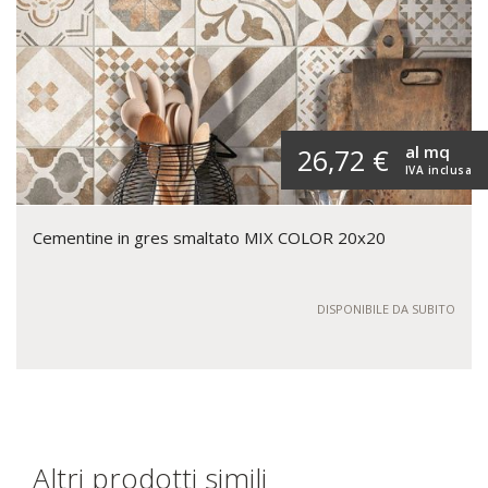
al mq
26,72 €
IVA inclusa
Cementine in gres smaltato MIX COLOR 20x20
DISPONIBILE DA SUBITO
Altri prodotti simili