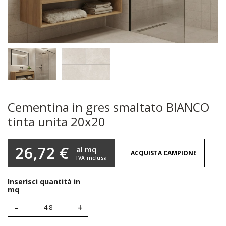
Cementina in gres smaltato BIANCO
tinta unita 20x20
26,72 €
al mq
ACQUISTA CAMPIONE
IVA inclusa
Inserisci quantità in
mq
-
+