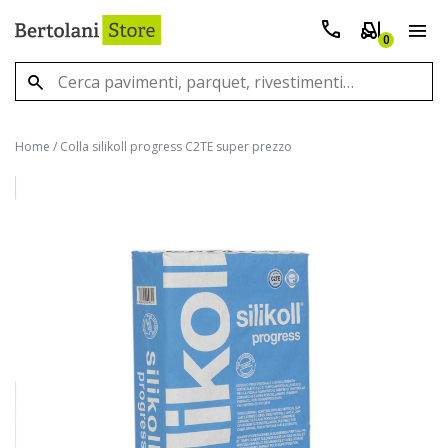
0
Home
/
Colla silikoll progress C2TE super prezzo