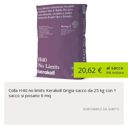
al sacco
20,62 €
IVA inclusa
Colla H40 no limits Kerakoll Grigia sacco da 25 kg con 1
sacco si posano 6 mq
DISPONIBILE DA SUBITO