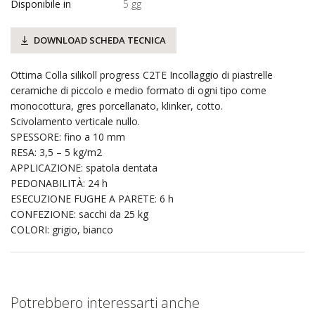
Disponibile in
5 gg
DOWNLOAD SCHEDA TECNICA
Ottima Colla silikoll progress C2TE Incollaggio di piastrelle
ceramiche di piccolo e medio formato di ogni tipo come
monocottura, gres porcellanato, klinker, cotto.
Scivolamento verticale nullo.
SPESSORE: fino a 10 mm
RESA: 3,5 – 5 kg/m2
APPLICAZIONE: spatola dentata
PEDONABILITÀ: 24 h
ESECUZIONE FUGHE A PARETE: 6 h
CONFEZIONE: sacchi da 25 kg
COLORI: grigio, bianco
Potrebbero interessarti anche