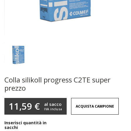
Colla silikoll progress C2TE super
prezzo
11,59 €
al sacco
ACQUISTA CAMPIONE
IVA inclusa
Inserisci quantità in
sacchi