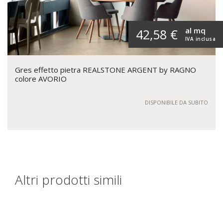
al mq
42,58 €
IVA inclusa
Gres effetto pietra REALSTONE ARGENT by RAGNO
colore AVORIO
DISPONIBILE DA SUBITO
Altri prodotti simili