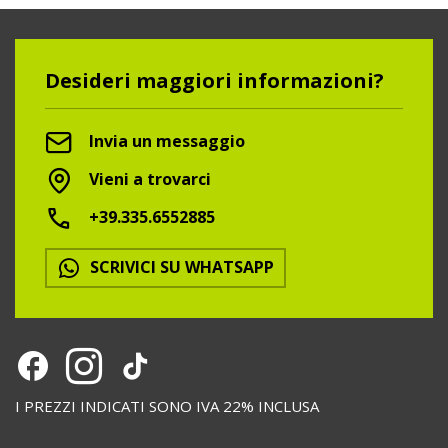
Desideri maggiori informazioni?
Invia un messaggio
Vieni a trovarci
+39.335.6552885
SCRIVICI SU WHATSAPP
I PREZZI INDICATI SONO IVA 22% INCLUSA