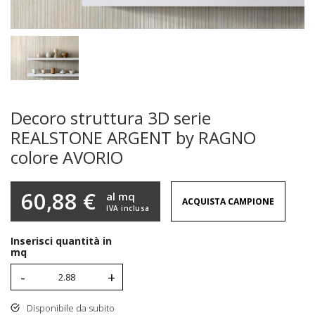
Decoro struttura 3D serie
REALSTONE ARGENT by RAGNO
colore AVORIO
60,88 €
al mq
ACQUISTA CAMPIONE
IVA inclusa
Inserisci quantità in
mq
-
+
Disponibile da subito