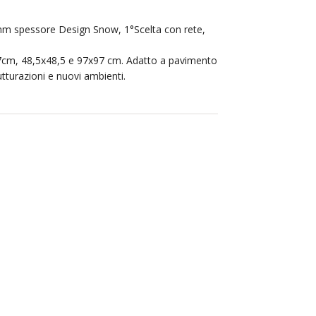
 mm spessore Design Snow, 1°Scelta con rete,
97cm, 48,5x48,5 e 97x97 cm. Adatto a pavimento
utturazioni e nuovi ambienti.