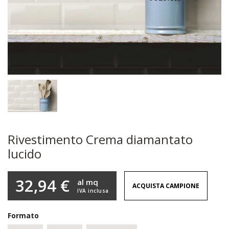
Rivestimento Crema diamantato
lucido
32,94 €
al mq
ACQUISTA CAMPIONE
IVA inclusa
Formato