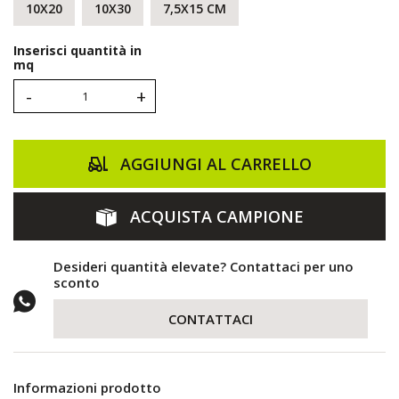
10X20
10X30
7,5X15 CM
Inserisci quantità in
mq
-
+
AGGIUNGI AL CARRELLO
ACQUISTA CAMPIONE
Desideri quantità elevate? Contattaci per uno
sconto
CONTATTACI
Informazioni prodotto