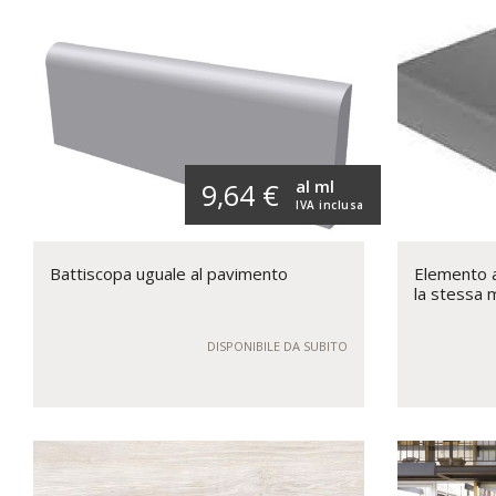
al ml
9,64 €
IVA inclusa
Battiscopa uguale al pavimento
Elemento a 
la stessa 
DISPONIBILE DA SUBITO