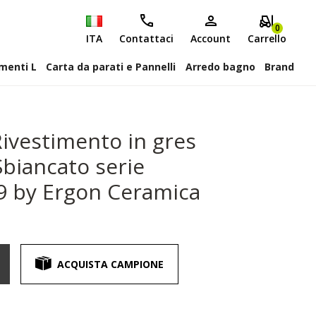
0
ITA
Contattaci
Account
Carrello
attiscopa Elementi L
Carta da parati e Pannelli
Arredo bagno
Brand
ivestimento in gres
Sbiancato serie
 by Ergon Ceramica
ACQUISTA CAMPIONE