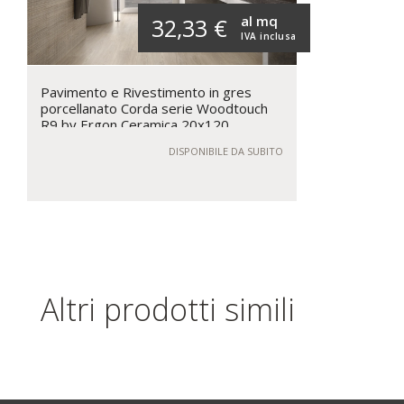
al mq
32,33 €
IVA inclusa
Pavimento e Rivestimento in gres
porcellanato Corda serie Woodtouch
R9 by Ergon Ceramica 20x120
DISPONIBILE DA SUBITO
Altri prodotti simili