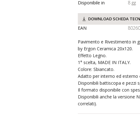
Disponibile in
8 gg
DOWNLOAD SCHEDA TECN
EAN
8026
Pavimento e Rivestimento in g
by Ergon Ceramica 20x120.
Effetto Legno.
1° scelta, MADE IN ITALY.
Colore: Sbiancato.
Adatto per interno ed esterno c
Disponibili battiscopa e pezzi s
Il formato disponibile con sp
Disponibili anche la versione N
correlati).