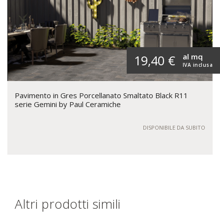
al mq
19,40 €
IVA inclusa
Pavimento in Gres Porcellanato Smaltato Black R11
serie Gemini by Paul Ceramiche
DISPONIBILE DA SUBITO
Altri prodotti simili