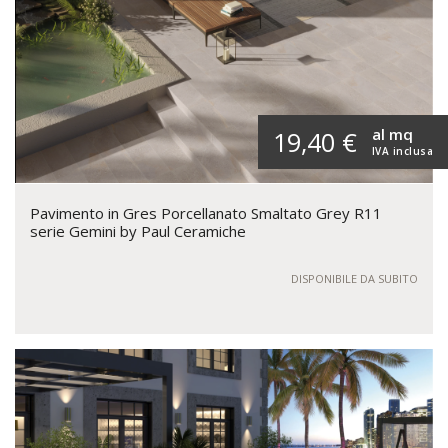
al mq
19,40 €
IVA inclusa
Pavimento in Gres Porcellanato Smaltato Grey R11
serie Gemini by Paul Ceramiche
DISPONIBILE DA SUBITO