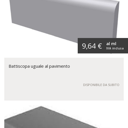
al ml
9,64 €
IVA inclusa
Battiscopa uguale al pavimento
DISPONIBILE DA SUBITO