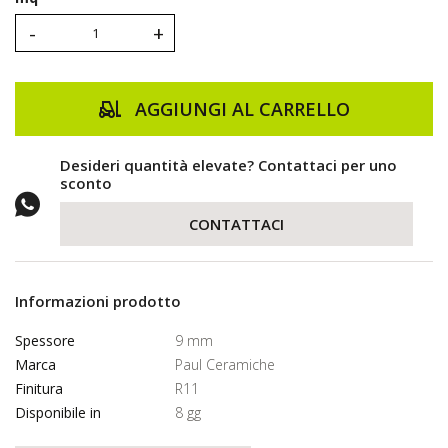
-
+
AGGIUNGI AL CARRELLO
Desideri quantità elevate? Contattaci per uno
sconto
CONTATTACI
Informazioni prodotto
Spessore
9 mm
Marca
Paul Ceramiche
Finitura
R11
Disponibile in
8 gg