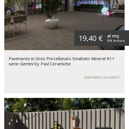
al mq
19,40 €
IVA inclusa
Pavimento in Gres Porcellanato Smaltato Mineral R11
serie Gemini by Paul Ceramiche
DISPONIBILE DA SUBITO