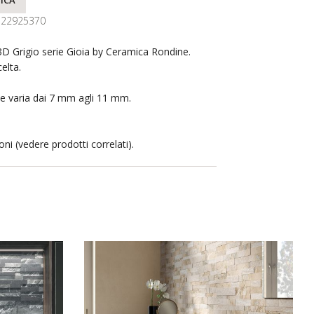
ICA
122925370
3D Grigio serie Gioia by Ceramica Rondine.
elta.
e varia dai 7 mm agli 11 mm.
oni (vedere prodotti correlati).