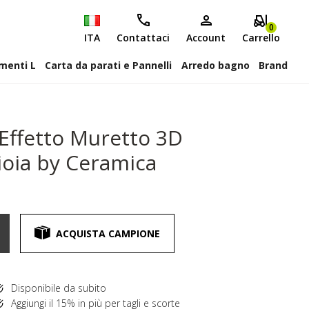
0
ITA
Contattaci
Account
Carrello
attiscopa Elementi L
Carta da parati e Pannelli
Arredo bagno
Brand
Effetto Muretto 3D
ioia by Ceramica
ACQUISTA CAMPIONE
Disponibile da subito
Aggiungi il 15% in più per tagli e scorte