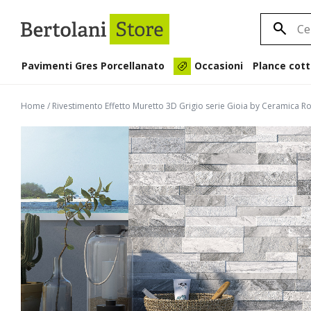
Pavimenti Gres Porcellanato
Plance cott
Occasioni
Home
/
Rivestimento Effetto Muretto 3D Grigio serie Gioia by Ceramica R