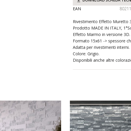
DOWNLOAD SCHEDA TECN
EAN
8021
Rivestimento Effetto Muretto 
Prodotto MADE IN ITALY, 1°Sc
Effetto Marmo in versione 3D.
Formato 15x61 -> spessore ch
Adatta per rivestimenti interni.
Colore: Grigio.
Disponibili anche altre colorazi