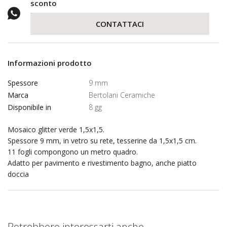
sconto
CONTATTACI
Informazioni prodotto
Spessore
9 mm
Marca
Bertolani Ceramiche
Disponibile in
8 gg
Mosaico glitter verde 1,5x1,5.
Spessore 9 mm, in vetro su rete, tesserine da 1,5x1,5 cm.
11 fogli compongono un metro quadro.
Adatto per pavimento e rivestimento bagno, anche piatto
doccia
Potrebbero interessarti anche