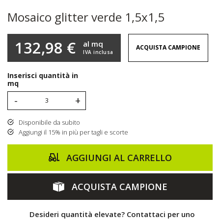
Mosaico glitter verde 1,5x1,5
132,98 €
al mq
ACQUISTA CAMPIONE
IVA inclusa
Inserisci quantità in
mq
-
+
Disponibile da subito
Aggiungi il 15% in più per tagli e scorte
AGGIUNGI AL CARRELLO
ACQUISTA CAMPIONE
Desideri quantità elevate? Contattaci per uno