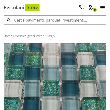
0
Home
/
Mosaico glitter verde 1,5x1,5