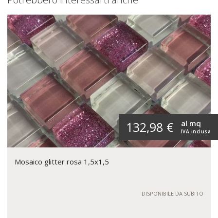
al mq
132,98 €
IVA inclusa
Mosaico glitter rosa 1,5x1,5
DISPONIBILE DA SUBITO