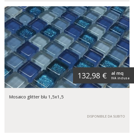
al mq
132,98 €
IVA inclusa
Mosaico glitter blu 1,5x1,5
DISPONIBILE DA SUBITO