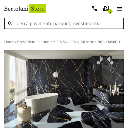
0
Home
/
Gres effetto marmo AMBRA SAHARA NOIR serie UNIQUEMARBLE