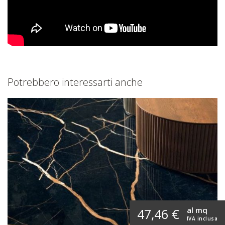
Potrebbero interessarti anche
al mq
47,46 €
IVA inclusa