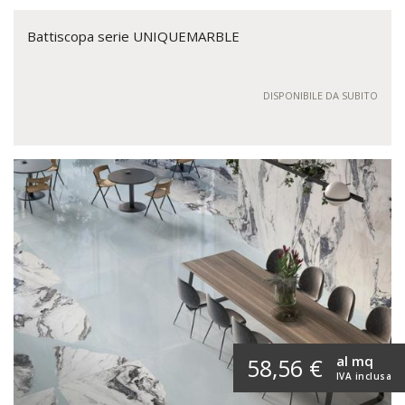
Battiscopa serie UNIQUEMARBLE
DISPONIBILE DA SUBITO
al mq
58,56 €
IVA inclusa