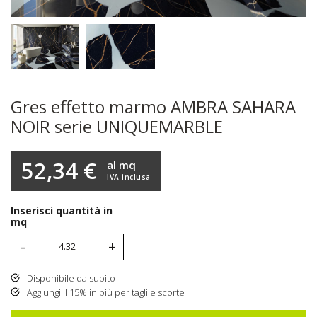
Gres effetto marmo AMBRA SAHARA
NOIR serie UNIQUEMARBLE
52,34 €
al mq
IVA inclusa
Inserisci quantità in
mq
-
+
Disponibile da subito
Aggiungi il 15% in più per tagli e scorte