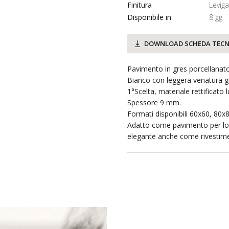
Finitura
Leviga
Disponibile in
8 gg
DOWNLOAD SCHEDA TECN
Pavimento in gres porcellanato
Bianco con leggera venatura gr
1°Scelta, materiale rettificato l
Spessore 9 mm.
Formati disponibili 60x60, 80
Adatto come pavimento per loc
elegante anche come rivestim