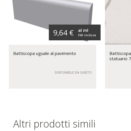
al ml
9,64 €
IVA inclusa
Battiscopa uguale al pavimento
Battiscopa
statuario 
DISPONIBILE DA SUBITO
Altri prodotti simili