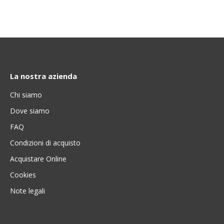
La nostra azienda
Chi siamo
Dove siamo
FAQ
Condizioni di acquisto
Acquistare Online
Cookies
Note legali