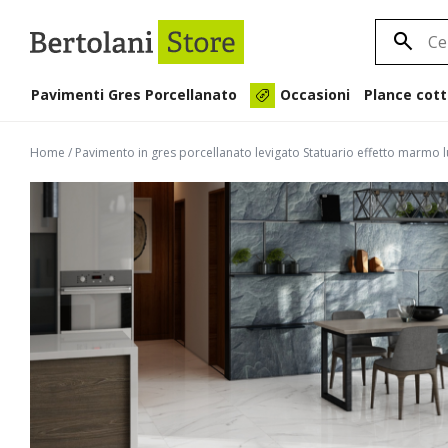
Pavimenti Gres Porcellanato
Plance cott
Occasioni
Home
/
Pavimento in gres porcellanato levigato Statuario effetto marmo l