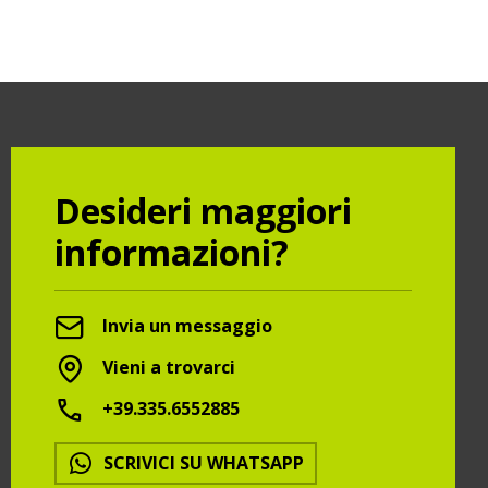
Desideri maggiori
informazioni?
Invia un messaggio
Vieni a trovarci
+39.335.6552885
SCRIVICI SU WHATSAPP