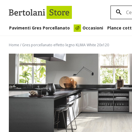
Pavimenti Gres Porcellanato
Plance cott
Occasioni
Home
/
Gres porcellanato effetto legno KLIMA White 20x120