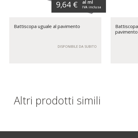
al ml
9,64 €
IVA inclusa
Battiscopa uguale al pavimento
Battiscopa
paviment
DISPONIBILE DA SUBITO
Altri prodotti simili