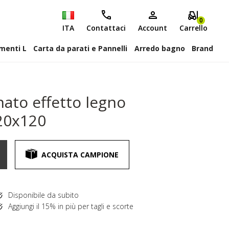
0
ITA
Contattaci
Account
Carrello
attiscopa Elementi L
Carta da parati e Pannelli
Arredo bagno
Brand
nato effetto legno
20x120
ACQUISTA CAMPIONE
Disponibile da subito
Aggiungi il 15% in più per tagli e scorte