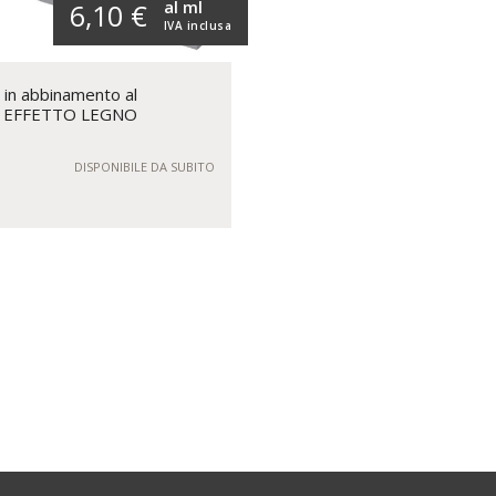
al ml
6,10 €
IVA inclusa
 in abbinamento al
o EFFETTO LEGNO
DISPONIBILE DA SUBITO