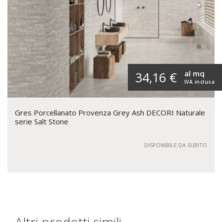
al mq
34,16 €
IVA inclusa
Gres Porcellanato Provenza Grey Ash DECORI Naturale
serie Salt Stone
DISPONIBILE DA SUBITO
Altri prodotti simili