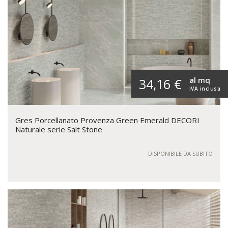
al mq
34,16 €
IVA inclusa
Gres Porcellanato Provenza Green Emerald DECORI
Naturale serie Salt Stone
DISPONIBILE DA SUBITO