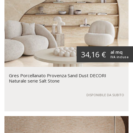
al mq
34,16 €
IVA inclusa
Gres Porcellanato Provenza Sand Dust DECORI
Naturale serie Salt Stone
DISPONIBILE DA SUBITO