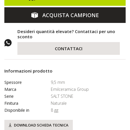
ACQUISTA CAMPIONE
Desideri quantità elevate? Contattaci per uno
sconto
CONTATTACI
Informazioni prodotto
Spessore
9,5 mm
Marca
Emilceramica Group
Serie
SALT STONE
Finitura
Naturale
Disponibile in
8 gg
DOWNLOAD SCHEDA TECNICA