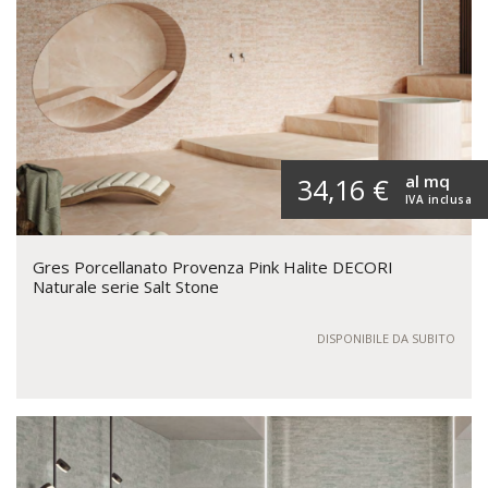
al mq
34,16 €
IVA inclusa
Gres Porcellanato Provenza Pink Halite DECORI
Naturale serie Salt Stone
DISPONIBILE DA SUBITO