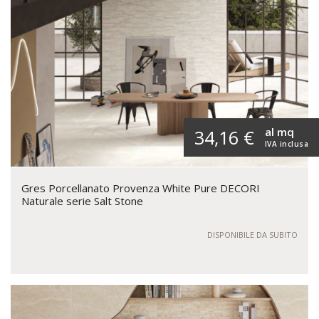
al mq
34,16 €
IVA inclusa
Gres Porcellanato Provenza White Pure DECORI
Naturale serie Salt Stone
DISPONIBILE DA SUBITO