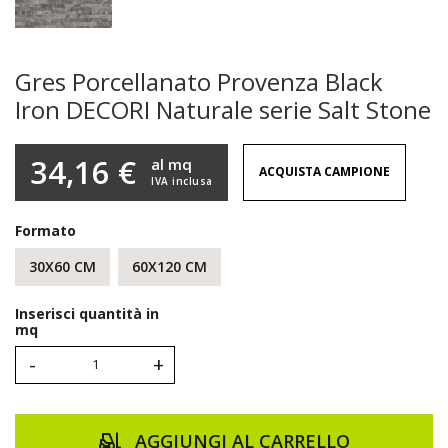
Gres Porcellanato Provenza Black
Iron DECORI Naturale serie Salt Stone
34,16 €
al mq
ACQUISTA CAMPIONE
IVA inclusa
Formato
30X60 CM
60X120 CM
Inserisci quantità in
mq
-
+
AGGIUNGI AL CARRELLO