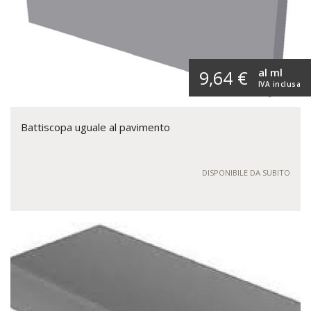
al ml
9,64 €
IVA inclusa
Battiscopa uguale al pavimento
DISPONIBILE DA SUBITO