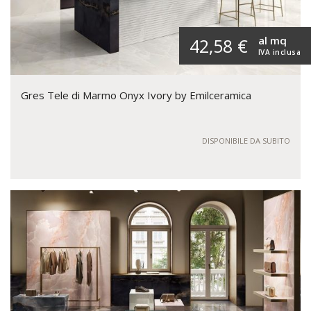
al mq
42,58 €
IVA inclusa
Gres Tele di Marmo Onyx Ivory by Emilceramica
DISPONIBILE DA SUBITO