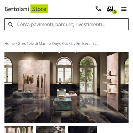
0
Home
/
Gres Tele di Marmo Onyx Black by Emilceramica