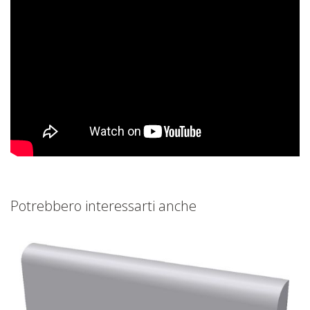
Potrebbero interessarti anche