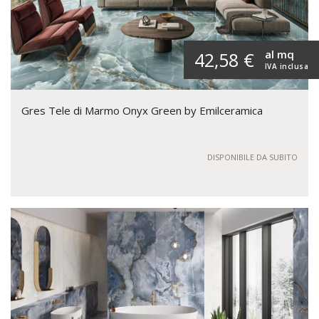
al mq
42,58 €
IVA inclusa
Gres Tele di Marmo Onyx Green by Emilceramica
DISPONIBILE DA SUBITO