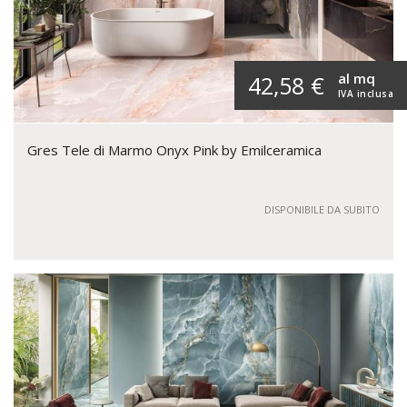
al mq
42,58 €
IVA inclusa
Gres Tele di Marmo Onyx Pink by Emilceramica
DISPONIBILE DA SUBITO