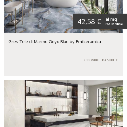
al mq
42,58 €
IVA inclusa
Gres Tele di Marmo Onyx Blue by Emilceramica
DISPONIBILE DA SUBITO