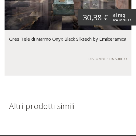
al mq
30,38 €
IVA inclusa
Gres Tele di Marmo Onyx Black Silktech by Emilceramica
DISPONIBILE DA SUBITO
Altri prodotti simili