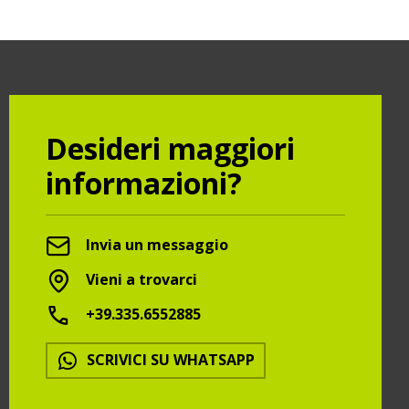
Desideri maggiori
informazioni?
Invia un messaggio
Vieni a trovarci
+39.335.6552885
SCRIVICI SU WHATSAPP