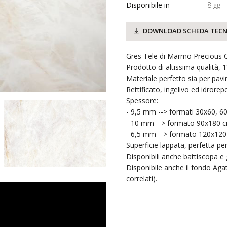
Disponibile in
8 gg
DOWNLOAD SCHEDA TECN
Gres Tele di Marmo Precious C
Prodotto di altissima qualità, 
Materiale perfetto sia per pav
Rettificato, ingelivo ed idrorepe
Spessore:
- 9,5 mm --> formati 30x60, 
- 10 mm --> formato 90x180 c
- 6,5 mm --> formato 120x120
Superficie lappata, perfetta pe
Disponibili anche battiscopa e g
Disponibile anche il fondo Aga
correlati).