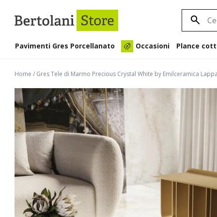
Pavimenti Gres Porcellanato
Plance cott
Occasioni
Home
/
Gres Tele di Marmo Precious Crystal White by Emilceramica Lapp