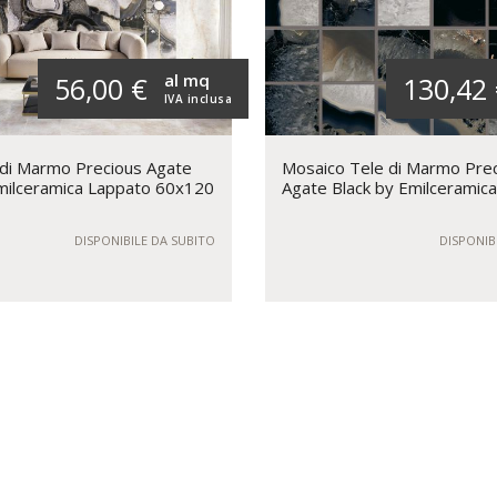
al mq
56,00 €
130,42
IVA inclusa
 di Marmo Precious Agate
Mosaico Tele di Marmo Pre
milceramica Lappato 60x120
Agate Black by Emilceramica
DISPONIBILE DA SUBITO
DISPONIB