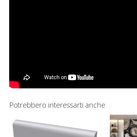
Potrebbero interessarti anche