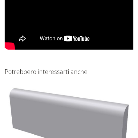
Potrebbero interessarti anche