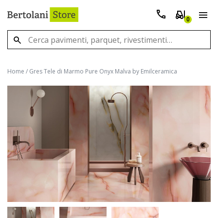
0
Home
/
Gres Tele di Marmo Pure Onyx Malva by Emilceramica