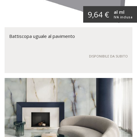
al ml
9,64 €
IVA inclusa
Battiscopa uguale al pavimento
DISPONIBILE DA SUBITO