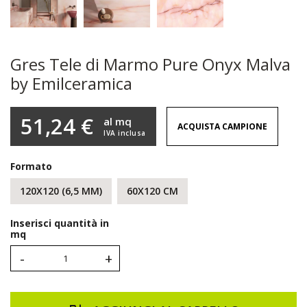
Gres Tele di Marmo Pure Onyx Malva
by Emilceramica
51,24 €
al mq
ACQUISTA CAMPIONE
IVA inclusa
Formato
120X120 (6,5 MM)
60X120 CM
Inserisci quantità in
mq
-
+