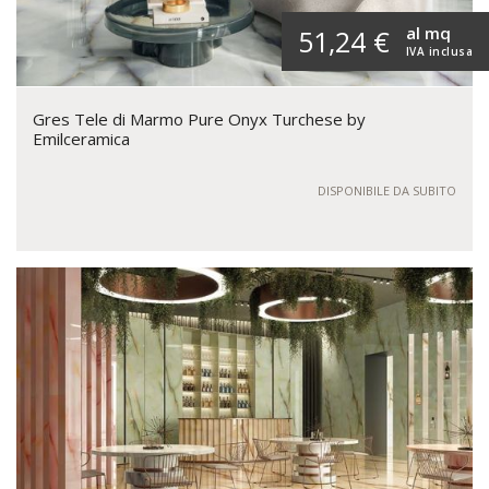
al mq
51,24 €
IVA inclusa
Gres Tele di Marmo Pure Onyx Turchese by
Emilceramica
DISPONIBILE DA SUBITO