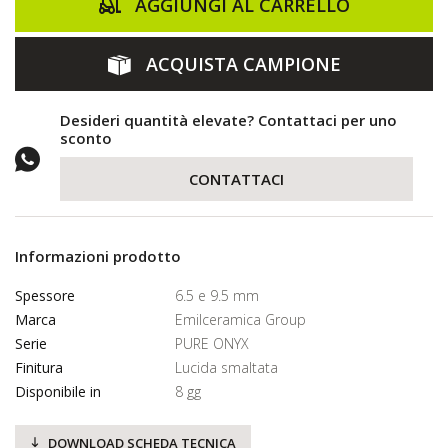
AGGIUNGI AL CARRELLO
ACQUISTA CAMPIONE
Desideri quantità elevate? Contattaci per uno
sconto
CONTATTACI
Informazioni prodotto
Spessore
6.5 e 9.5 mm
Marca
Emilceramica Group
Serie
PURE ONYX
Finitura
Lucida smaltata
Disponibile in
8 gg
DOWNLOAD SCHEDA TECNICA