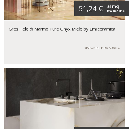
al mq
51,24 €
IVA inclusa
Gres Tele di Marmo Pure Onyx Miele by Emilceramica
DISPONIBILE DA SUBITO