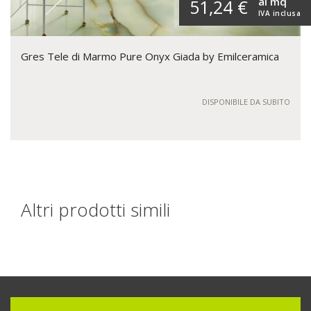
al mq
51,24 €
IVA inclusa
Gres Tele di Marmo Pure Onyx Giada by Emilceramica
DISPONIBILE DA SUBITO
Altri prodotti simili