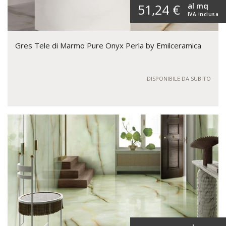
al mq
51,24 €
IVA inclusa
Gres Tele di Marmo Pure Onyx Perla by Emilceramica
DISPONIBILE DA SUBITO