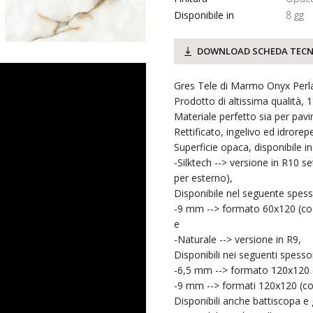
Disponibile in
8 gg
DOWNLOAD SCHEDA TECN
Gres Tele di Marmo Onyx Perla
Prodotto di altissima qualità, 
Materiale perfetto sia per pav
Rettificato, ingelivo ed idrorepe
Superficie opaca, disponibile in
-Silktech --> versione in R10 se
per esterno),
Disponibile nel seguente spess
-9 mm --> formato 60x120 (c
e
-Naturale --> versione in R9,
Disponibili nei seguenti spessor
-6,5 mm --> formato 120x120 
-9 mm --> formati 120x120 (c
Disponibili anche battiscopa e g