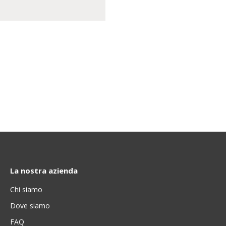
La nostra azienda
Chi siamo
Dove siamo
FAQ