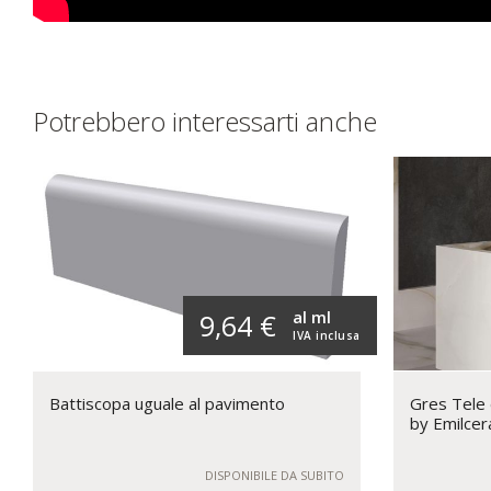
Potrebbero interessarti anche
al ml
9,64 €
IVA inclusa
Battiscopa uguale al pavimento
Gres Tele
by Emilcer
DISPONIBILE DA SUBITO