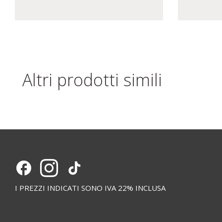
Altri prodotti simili
I PREZZI INDICATI SONO IVA 22% INCLUSA