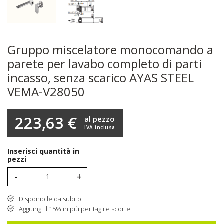
Gruppo miscelatore monocomando a
parete per lavabo completo di parti
incasso, senza scarico AYAS STEEL
VEMA-V28050
223,63 €
al pezzo
IVA inclusa
Inserisci quantità in
pezzi
-
+
Disponibile da subito
Aggiungi il 15% in più per tagli e scorte