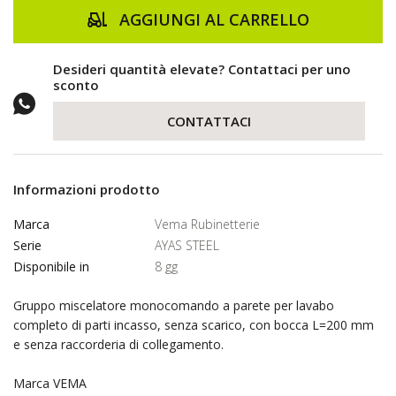
AGGIUNGI AL CARRELLO
Desideri quantità elevate? Contattaci per uno
sconto
CONTATTACI
Informazioni prodotto
Marca
Vema Rubinetterie
Serie
AYAS STEEL
Disponibile in
8 gg
Gruppo miscelatore monocomando a parete per lavabo
completo di parti incasso, senza scarico, con bocca L=200 mm
e senza raccorderia di collegamento.
Marca VEMA