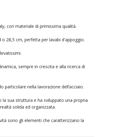
ly, con materiale di primissima qualità.
d o 28,5 cm, perfetta per lavabi d'appoggio.
levatissimi.
namica, sempre in crescita e alla ricerca di
o particolare nella lavorazione dell’acciaio.
o la sua struttura e ha sviluppato una propria
realtà solida ed organizzata.
ità sono gli elementi che caratterizzano la