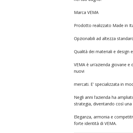
Marca VEMA
Prodotto realizzato Made in Ita
Opzionabili ad altezza standar
Qualità dei materiali e design e
VEMA è un’azienda giovane e di
nuovi
mercati. E' specializzata in mod
Negli anni l’azienda ha ampliat
strategia, diventando così una 
Eleganza, armonia e competitiv
forte identità di VEMA.