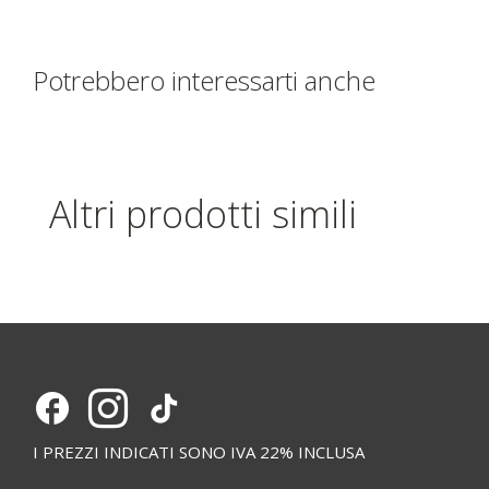
Potrebbero interessarti anche
Altri prodotti simili
I PREZZI INDICATI SONO IVA 22% INCLUSA