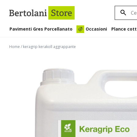
Pavimenti Gres Porcellanato
Plance cott
Occasioni
Home
/
keragrip kerakoll aggrappante