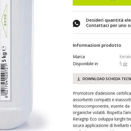
Desideri quantità el
Contattaci per uno 
Informazioni prodotto
Marca
Kerako
Disponibile in
5 gg
DOWNLOAD SCHEDA TECN
Promotore d’adesione certifica
assorbenti compatti e inassorbe
Monocomponente, esente da so
organiche volatili. Rispetta l’am
Keragrip Eco sviluppa lunghi t
sicura applicazione di livellanti