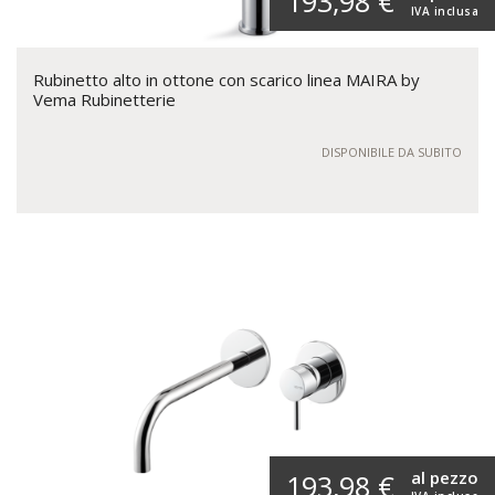
193,98 €
IVA inclusa
Rubinetto alto in ottone con scarico linea MAIRA by
Vema Rubinetterie
DISPONIBILE DA SUBITO
al pezzo
193,98 €