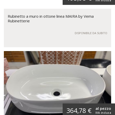
IVA inclusa
Rubinetto a muro in ottone linea MAIRA by Vema
Rubinetterie
DISPONIBILE DA SUBITO
al pezzo
364,78 €
IVA inclusa