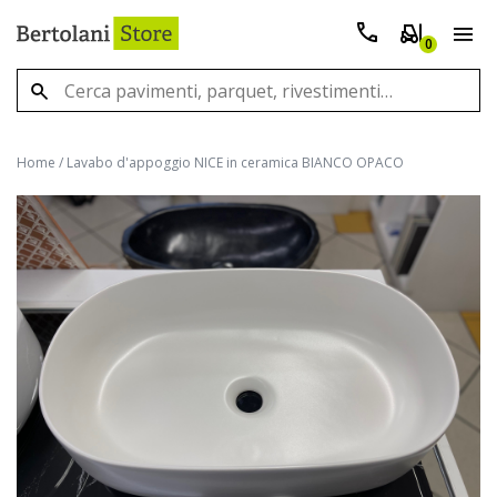
0
Home
/
Lavabo d'appoggio NICE in ceramica BIANCO OPACO