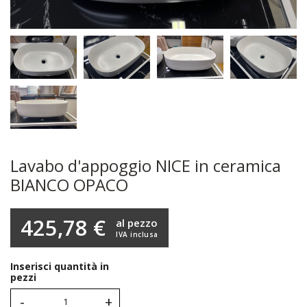
Lavabo d'appoggio NICE in ceramica
BIANCO OPACO
425,78 €
al pezzo
IVA inclusa
Inserisci quantità in
pezzi
-
+