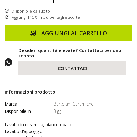
Disponibile da subito
Aggiungi il 15% in più per tagli e scorte
AGGIUNGI AL CARRELLO
Desideri quantità elevate? Contattaci per uno
sconto
CONTATTACI
Informazioni prodotto
Marca
Bertolani Ceramiche
Disponibile in
8 gg
Lavabo in ceramica, bianco opaco.
Lavabo d'appoggio.