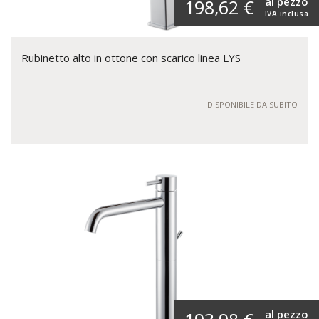
al pezzo
198,62 €
IVA inclusa
Rubinetto alto in ottone con scarico linea LYS
DISPONIBILE DA SUBITO
al pezzo