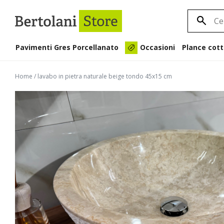
Pavimenti Gres Porcellanato
Plance cott
Occasioni
Home
/
lavabo in pietra naturale beige tondo 45x15 cm