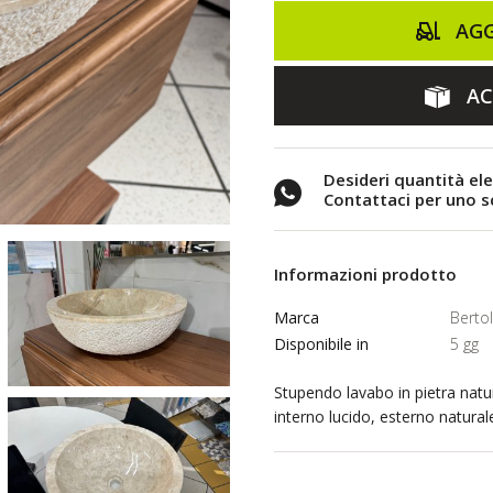
AGG
AC
Desideri quantità el
Contattaci per uno 
Informazioni prodotto
Marca
Bertol
Disponibile in
5 gg
Stupendo lavabo in pietra nat
interno lucido, esterno natural