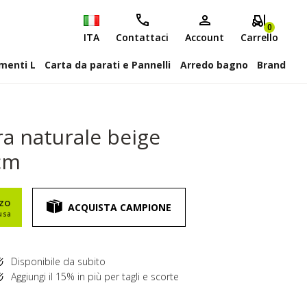
0
ITA
Contattaci
Account
Carrello
attiscopa Elementi L
Carta da parati e Pannelli
Arredo bagno
Brand
ra naturale beige
cm
zzo
ACQUISTA CAMPIONE
usa
Disponibile da subito
Aggiungi il 15% in più per tagli e scorte