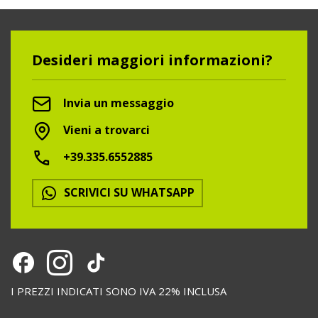
Desideri maggiori informazioni?
Invia un messaggio
Vieni a trovarci
+39.335.6552885
SCRIVICI SU WHATSAPP
I PREZZI INDICATI SONO IVA 22% INCLUSA