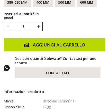
380-620 MM
400 MM
500 MM
600 MM
Inserisci quantità in
pezzi
-
+
AGGIUNGI AL CARRELLO
Desideri quantità elevate? Contattaci per uno
sconto
CONTATTACI
Informazioni prodotto
Marca
Bertolani Ceramiche
Disponibile in
12 gg