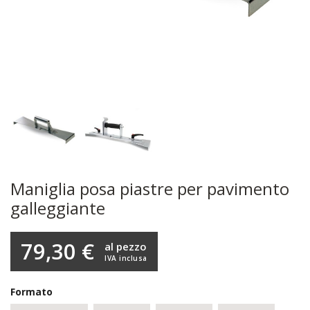
Maniglia posa piastre per pavimento
galleggiante
79,30 €
al pezzo
IVA inclusa
Formato