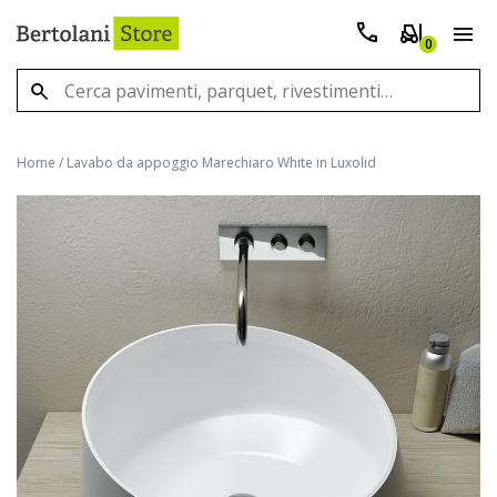
0
Home
/
Lavabo da appoggio Marechiaro White in Luxolid