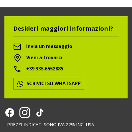
Desideri maggiori informazioni?
Invia un messaggio
Vieni a trovarci
+39.335.6552885
SCRIVICI SU WHATSAPP
I PREZZI INDICATI SONO IVA 22% INCLUSA