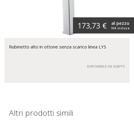
al pezzo
173,73 €
IVA inclusa
Rubinetto alto in ottone senza scarico linea LYS
DISPONIBILE DA SUBITO
Altri prodotti simili