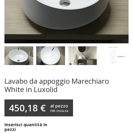
Lavabo da appoggio Marechiaro
White in Luxolid
450,18 €
al pezzo
IVA inclusa
Inserisci quantità in
pezzi