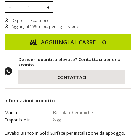
-
+
Disponibile da subito
Aggiungi il 15% in più per tagli e scorte
AGGIUNGI AL CARRELLO
Desideri quantità elevate? Contattaci per uno
sconto
CONTATTACI
Informazioni prodotto
Marca
Bertolani Ceramiche
Disponibile in
8 gg
Lavabo Bianco in Solid Surface per installazione da appoggio,