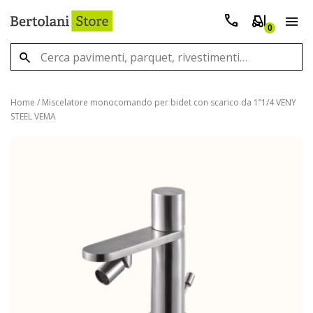
0
Home
/
Miscelatore monocomando per bidet con scarico da 1”1/4 VENY
STEEL VEMA