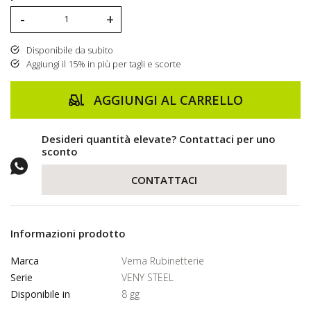
-
+
Disponibile da subito
Aggiungi il 15% in più per tagli e scorte
AGGIUNGI AL CARRELLO
Desideri quantità elevate? Contattaci per uno
sconto
CONTATTACI
Informazioni prodotto
Marca
Vema Rubinetterie
Serie
VENY STEEL
Disponibile in
8 gg