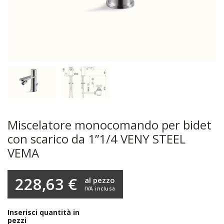
Miscelatore monocomando per bidet
con scarico da 1”1/4 VENY STEEL
VEMA
228,63 €
al pezzo
IVA inclusa
Inserisci quantità in
pezzi