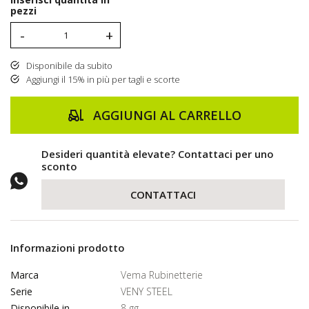
pezzi
-
+
Disponibile da subito
Aggiungi il 15% in più per tagli e scorte
AGGIUNGI AL CARRELLO
Desideri quantità elevate? Contattaci per uno
sconto
CONTATTACI
Informazioni prodotto
Marca
Vema Rubinetterie
Serie
VENY STEEL
Disponibile in
8 gg