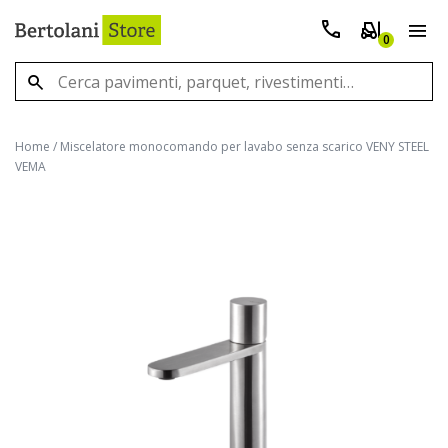
0
Home
/
Miscelatore monocomando per lavabo senza scarico VENY STEEL
VEMA