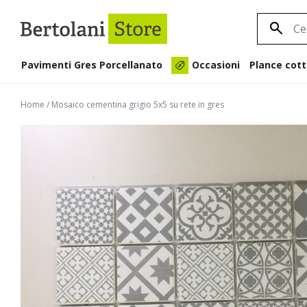
Pavimenti Gres Porcellanato
Plance cott
Occasioni
Home
/
Mosaico cementina grigio 5x5 su rete in gres