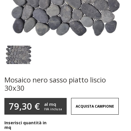
Mosaico nero sasso piatto liscio
30x30
79,30 €
al mq
ACQUISTA CAMPIONE
IVA inclusa
Inserisci quantità in
mq