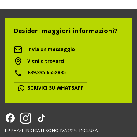
Desideri maggiori informazioni?
Invia un messaggio
Vieni a trovarci
+39.335.6552885
SCRIVICI SU WHATSAPP
I PREZZI INDICATI SONO IVA 22% INCLUSA