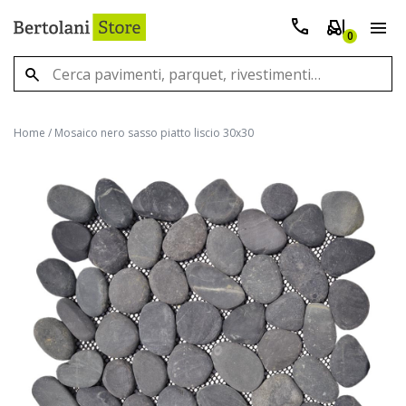
0
Home
/
Mosaico nero sasso piatto liscio 30x30