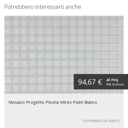
Potrebbero interessarti anche
al mq
94,67 €
IVA inclusa
Mosaico Progetto Piscina Vitrex Point Bianco
DISPONIBILE DA SUBITO