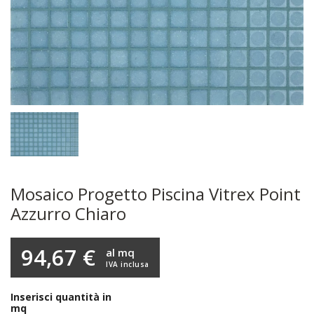
Mosaico Progetto Piscina Vitrex Point
Azzurro Chiaro
94,67 €
al mq
IVA inclusa
Inserisci quantità in
mq