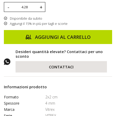
-
+
Disponibile da subito
Aggiungi il 15% in più per tagli e scorte
AGGIUNGI AL CARRELLO
Desideri quantità elevate? Contattaci per uno
sconto
CONTATTACI
Informazioni prodotto
Formato
2x2 cm
Spessore
4 mm
Marca
Vitrex
Serie
VITREX