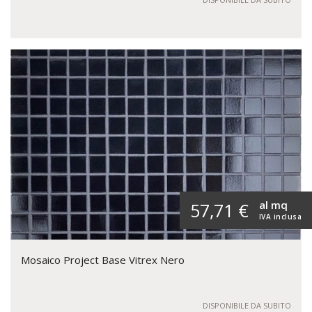
al mq
57,71 €
IVA inclusa
Mosaico Project Base Vitrex Nero
DISPONIBILE DA SUBITO