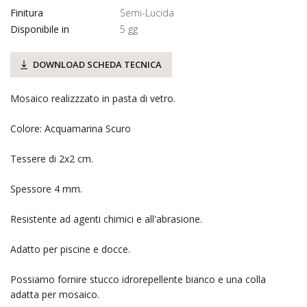
Finitura
Semi-Lucida
Disponibile in
5 gg
DOWNLOAD SCHEDA TECNICA
Mosaico realizzzato in pasta di vetro.
Colore: Acquamarina Scuro
Tessere di 2x2 cm.
Spessore 4 mm.
Resistente ad agenti chimici e all'abrasione.
Adatto per piscine e docce.
Possiamo fornire stucco idrorepellente bianco e una colla
adatta per mosaico.