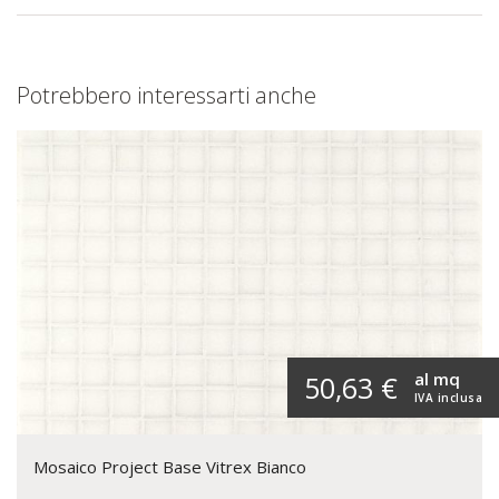
Potrebbero interessarti anche
al mq
50,63 €
IVA inclusa
Mosaico Project Base Vitrex Bianco