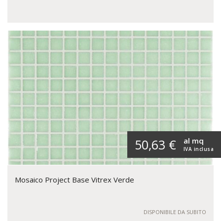
al mq
50,63 €
IVA inclusa
Mosaico Project Base Vitrex Verde
DISPONIBILE DA SUBITO