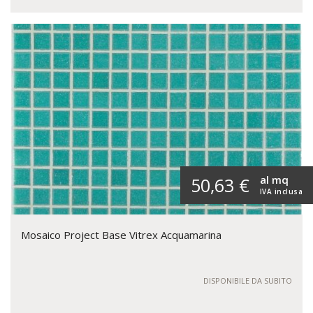
al mq
50,63 €
IVA inclusa
Mosaico Project Base Vitrex Acquamarina
DISPONIBILE DA SUBITO