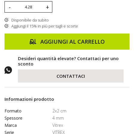
-
+
Disponibile da subito
Aggiungi il 15% in più per tagli e scorte
AGGIUNGI AL CARRELLO
Desideri quantità elevate? Contattaci per uno
sconto
CONTATTACI
Informazioni prodotto
Formato
2x2 cm
Spessore
4 mm
Marca
Vitrex
Serie
VITREX