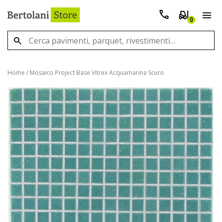
0
Home
/
Mosaico Project Base Vitrex Acquamarina Scuro