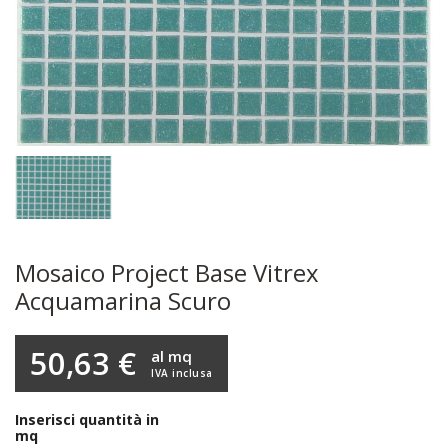
Mosaico Project Base Vitrex
Acquamarina Scuro
50,63 €
al mq
IVA inclusa
Inserisci quantità in
mq