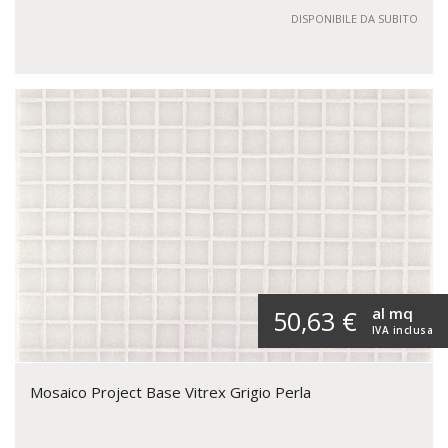
DISPONIBILE DA SUBITO
al mq
50,63 €
IVA inclusa
Mosaico Project Base Vitrex Grigio Perla