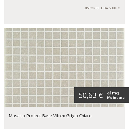
DISPONIBILE DA SUBITO
al mq
50,63 €
IVA inclusa
Mosaico Project Base Vitrex Grigio Chiaro