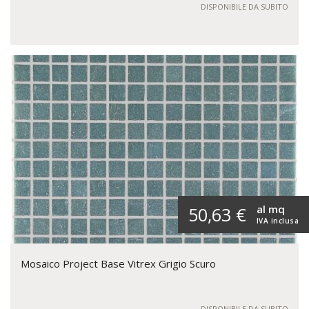
DISPONIBILE DA SUBITO
al mq
50,63 €
IVA inclusa
Mosaico Project Base Vitrex Grigio Scuro
DISPONIBILE DA SUBITO