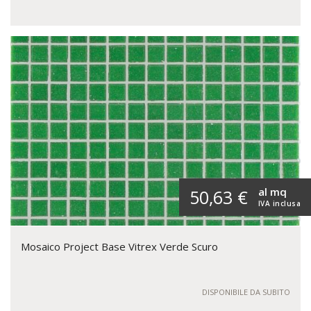
al mq
50,63 €
IVA inclusa
Mosaico Project Base Vitrex Verde Scuro
DISPONIBILE DA SUBITO