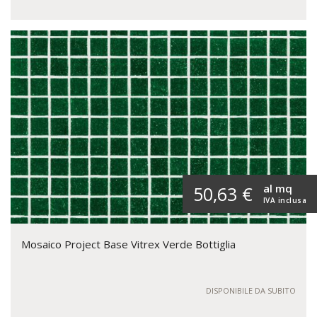
al mq
50,63 €
IVA inclusa
Mosaico Project Base Vitrex Verde Bottiglia
DISPONIBILE DA SUBITO