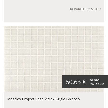
DISPONIBILE DA SUBITO
al mq
50,63 €
IVA inclusa
Mosaico Project Base Vitrex Grigio Ghiaccio