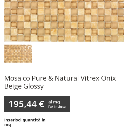
Mosaico Pure & Natural Vitrex Onix
Beige Glossy
195,44 €
al mq
IVA inclusa
Inserisci quantità in
mq