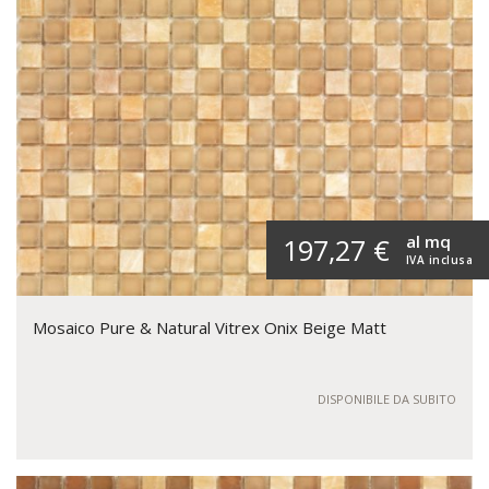
al mq
197,27 €
IVA inclusa
Mosaico Pure & Natural Vitrex Onix Beige Matt
DISPONIBILE DA SUBITO