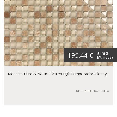
al mq
195,44 €
IVA inclusa
Mosaico Pure & Natural Vitrex Light Emperador Glossy
DISPONIBILE DA SUBITO