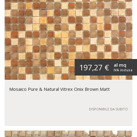
al mq
197,27 €
IVA inclusa
Mosaico Pure & Natural Vitrex Onix Brown Matt
DISPONIBILE DA SUBITO