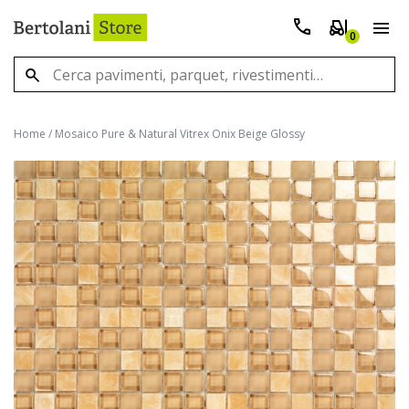
0
Home
/
Mosaico Pure & Natural Vitrex Onix Beige Glossy