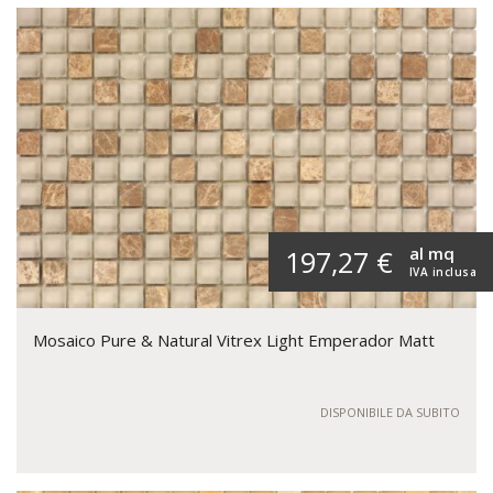
al mq
197,27 €
IVA inclusa
Mosaico Pure & Natural Vitrex Light Emperador Matt
DISPONIBILE DA SUBITO