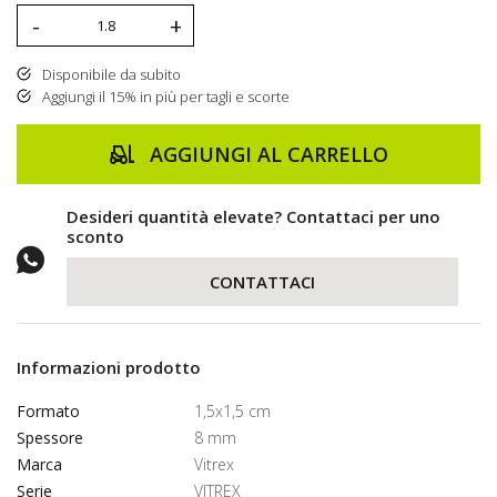
-
+
Disponibile da subito
Aggiungi il 15% in più per tagli e scorte
AGGIUNGI AL CARRELLO
Desideri quantità elevate? Contattaci per uno
sconto
CONTATTACI
Informazioni prodotto
Formato
1,5x1,5 cm
Spessore
8 mm
Marca
Vitrex
Serie
VITREX