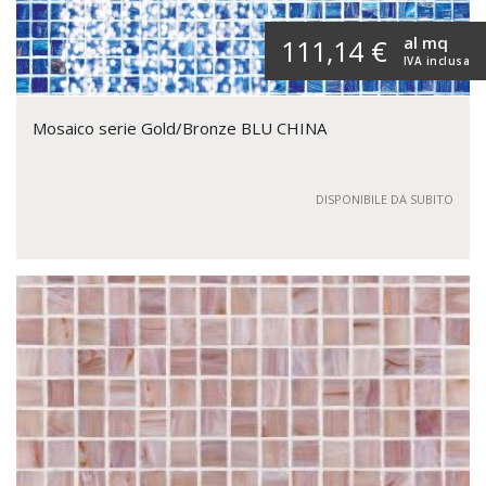
al mq
111,14 €
IVA inclusa
Mosaico serie Gold/Bronze BLU CHINA
DISPONIBILE DA SUBITO