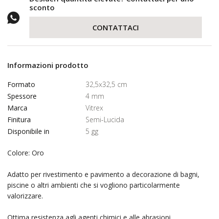
sconto
CONTATTACI
Informazioni prodotto
Formato
32,5x32,5 cm
Spessore
4 mm
Marca
Vitrex
Finitura
Semi-Lucida
Disponibile in
5 gg
Colore: Oro
Adatto per rivestimento e pavimento a decorazione di bagni,
piscine o altri ambienti che si vogliono particolarmente
valorizzare.
Ottima resistenza agli agenti chimici e alle abrasioni.