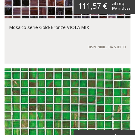
al mq
111,57 €
IVA inclusa
Mosaico serie Gold/Bronze VIOLA MIX
DISPONIBILE DA SUBITO