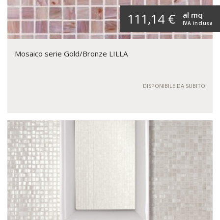
al mq
111,14 €
IVA inclusa
Mosaico serie Gold/Bronze LILLA
DISPONIBILE DA SUBITO