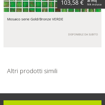
al mq
103,58 €
IVA inclusa
Mosaico serie Gold/Bronze VERDE
DISPONIBILE DA SUBITO
Altri prodotti simili