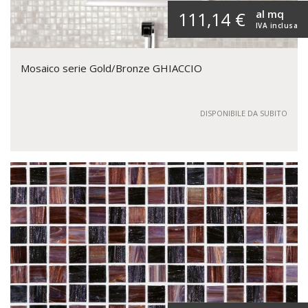
al mq
111,14 €
IVA inclusa
Mosaico serie Gold/Bronze GHIACCIO
DISPONIBILE DA SUBITO