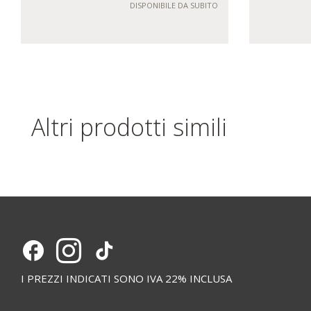
DISPONIBILE DA SUBITO
Altri prodotti simili
I PREZZI INDICATI SONO IVA 22% INCLUSA