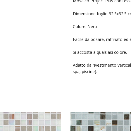
Mosaico Project Plus con tess
Dimensione foglio 32.5x32.5 c
Colore: Nero
Facile da posare, raffinato ed 
Si accosta a qualsiasi colore.
Adatto da rivestimento vertica
spa, piscine).