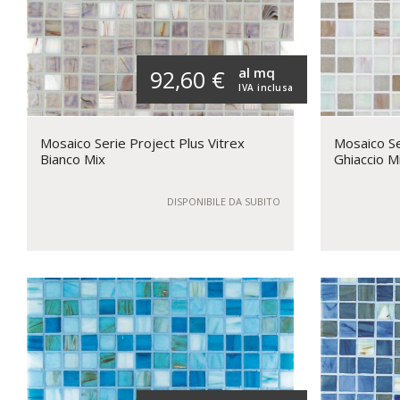
al mq
92,60 €
IVA inclusa
Mosaico Serie Project Plus Vitrex
Mosaico Se
Bianco Mix
Ghiaccio M
DISPONIBILE DA SUBITO