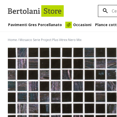
Pavimenti Gres Porcellanato
Plance cott
Occasioni
Home
/
Mosaico Serie Project Plus Vitrex Nero Mix