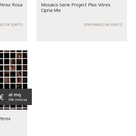
Vitrex Rosa
Mosaico Serie Project Plus Vitrex
Cipria Mix
ILE DA SUBITO
DISPONIBILE DA SUBITO
al mq
 €
IVA inclusa
Vitrex