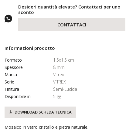
Desideri quantità elevate? Contattaci per uno
sconto
CONTATTACI
Informazioni prodotto
Formato
1,5x1,5 cm
Spessore
8 mm
Marca
Vitrex
Serie
VITREX
Finitura
Semi-Lucida
Disponibile in
5 gg
DOWNLOAD SCHEDA TECNICA
Mosaico in vetro cristallo e pietra naturale.