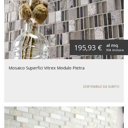
al mq
195,93 €
IVA inclusa
Mosaico Superfici Vitrex Modulo Pietra
DISPONIBILE DA SUBITO