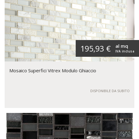
al mq
195,93 €
IVA inclusa
Mosaico Superfici Vitrex Modulo Ghiaccio
DISPONIBILE DA SUBITO