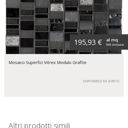
al mq
195,93 €
IVA inclusa
Mosaico Superfici Vitrex Modulo Grafite
DISPONIBILE DA SUBITO
Altri prodotti simili