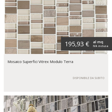
al mq
195,93 €
IVA inclusa
Mosaico Superfici Vitrex Modulo Terra
DISPONIBILE DA SUBITO