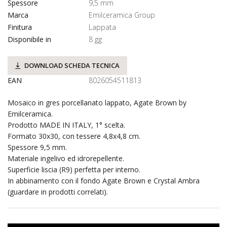
Spessore
9,5 mm
Marca
Emilceramica Group
Finitura
Lappata
Disponibile in
8 gg
DOWNLOAD SCHEDA TECNICA
EAN
8026054511813
Mosaico in gres porcellanato lappato, Agate Brown by
Emilceramica.
Prodotto MADE IN ITALY, 1° scelta.
Formato 30x30, con tessere 4,8x4,8 cm.
Spessore 9,5 mm.
Materiale ingelivo ed idrorepellente.
Superficie liscia (R9) perfetta per interno.
In abbinamento con il fondo Agate Brown e Crystal Ambra
(guardare in prodotti correlati).