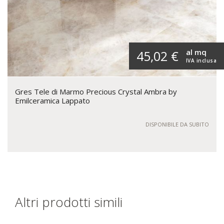
al mq
45,02 €
IVA inclusa
Gres Tele di Marmo Precious Crystal Ambra by
Emilceramica Lappato
DISPONIBILE DA SUBITO
Altri prodotti simili