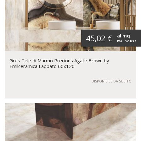
al mq
45,02 €
IVA inclusa
Gres Tele di Marmo Precious Agate Brown by
Emilceramica Lappato 60x120
DISPONIBILE DA SUBITO