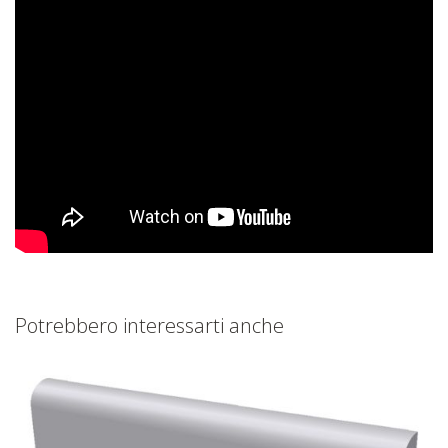
Potrebbero interessarti anche