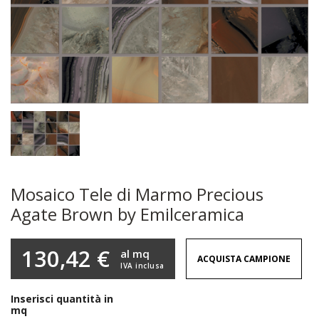
Mosaico Tele di Marmo Precious
Agate Brown by Emilceramica
130,42 €
al mq
ACQUISTA CAMPIONE
IVA inclusa
Inserisci quantità in
mq