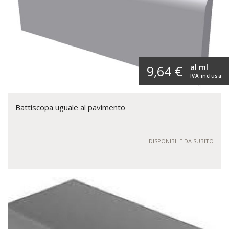
al ml
9,64 €
IVA inclusa
Battiscopa uguale al pavimento
DISPONIBILE DA SUBITO