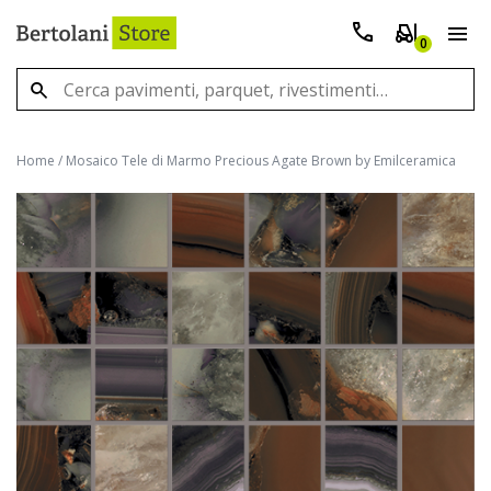
0
Home
/
Mosaico Tele di Marmo Precious Agate Brown by Emilceramica