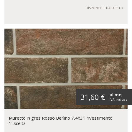
DISPONIBILE DA SUBITO
al mq
31,60 €
IVA inclusa
Muretto in gres Rosso Berlino 7,4x31 rivestimento
1°Scelta