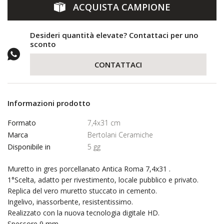
ACQUISTA CAMPIONE
Desideri quantità elevate? Contattaci per uno
sconto
CONTATTACI
Informazioni prodotto
Formato
7,4x31 cm
Marca
Bertolani Ceramiche
Disponibile in
5 gg
Muretto in gres porcellanato Antica Roma 7,4x31 .
1°Scelta, adatto per rivestimento, locale pubblico e privato.
Replica del vero muretto stuccato in cemento.
Ingelivo, inassorbente, resistentissimo.
Realizzato con la nuova tecnologia digitale HD.
Spessore 9 mm.