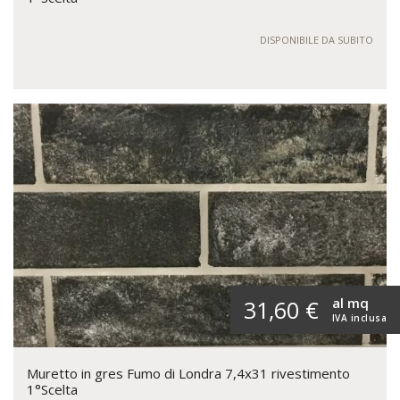
DISPONIBILE DA SUBITO
al mq
31,60 €
IVA inclusa
Muretto in gres Fumo di Londra 7,4x31 rivestimento
1°Scelta