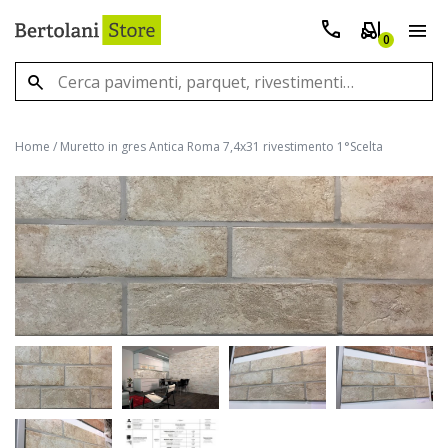
0
Home
/
Muretto in gres Antica Roma 7,4x31 rivestimento 1°Scelta