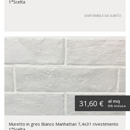
1°Scelta
DISPONIBILE DA SUBITO
al mq
31,60 €
IVA inclusa
Muretto in gres Bianco Manhattan 7,4x31 rivestimento
1°Scelta