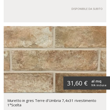
DISPONIBILE DA SUBITO
al mq
31,60 €
IVA inclusa
Muretto in gres Terre d'Umbria 7,4x31 rivestimento
1°Scelta