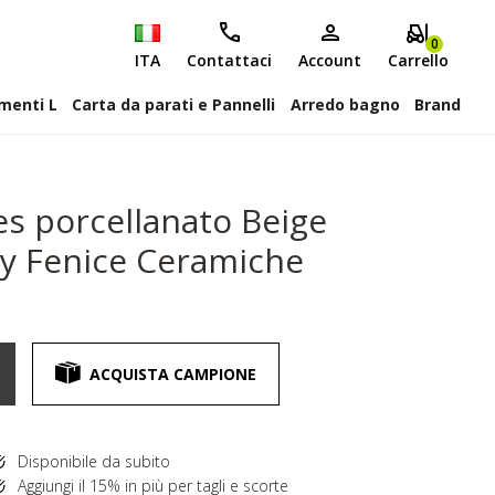
0
ITA
Contattaci
Account
Carrello
attiscopa Elementi L
Carta da parati e Pannelli
Arredo bagno
Brand
es porcellanato Beige
by Fenice Ceramiche
ACQUISTA CAMPIONE
Disponibile da subito
Aggiungi il 15% in più per tagli e scorte