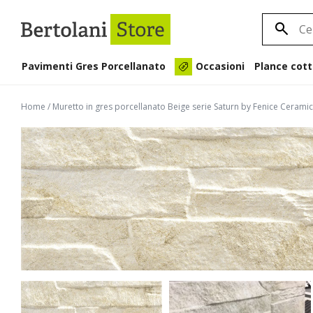
Pavimenti Gres Porcellanato
Plance cott
Occasioni
Home
/
Muretto in gres porcellanato Beige serie Saturn by Fenice Cerami