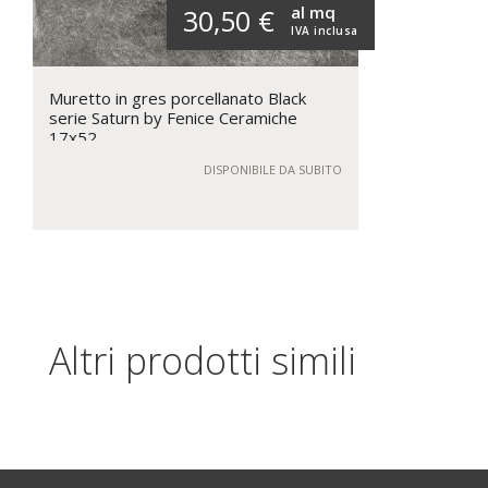
al mq
30,50 €
IVA inclusa
Muretto in gres porcellanato Black
serie Saturn by Fenice Ceramiche
17x52
DISPONIBILE DA SUBITO
Altri prodotti simili