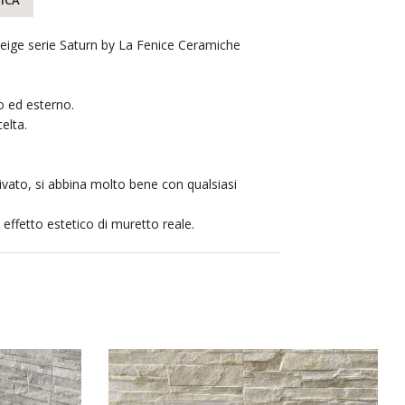
ICA
Beige serie Saturn by La Fenice Ceramiche
o ed esterno.
elta.
ivato, si abbina molto bene con qualsiasi
effetto estetico di muretto reale.