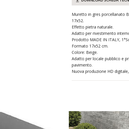
DOWNLOAD SCHEDA TECN
Muretto in gres porcellanato 
17x52.
Effetto pietra naturale.
Adatto per rivestimento intern
Prodotto MADE IN ITALY, 1°Sc
Formato 17x52 cm.
Colore: Beige.
Adatto per locale pubblico e pr
pavimento.
Nuova produzione HD digitale, 