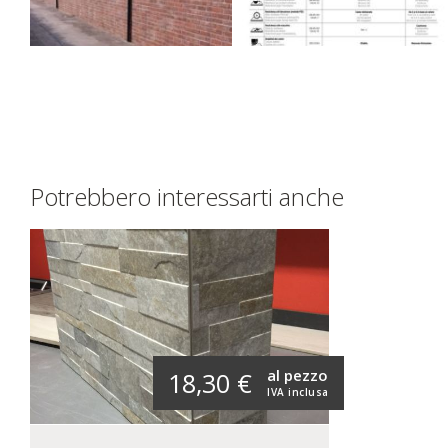
Potrebbero interessarti anche
al pezzo
18,30 €
IVA inclusa