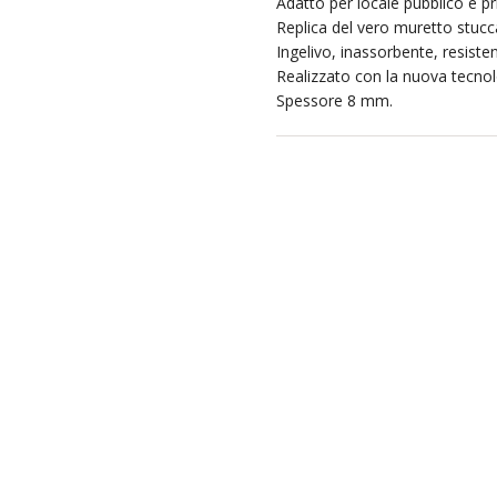
Adatto per locale pubblico e pr
Replica del vero muretto stuc
Ingelivo, inassorbente, resiste
Realizzato con la nuova tecnol
Spessore 8 mm.