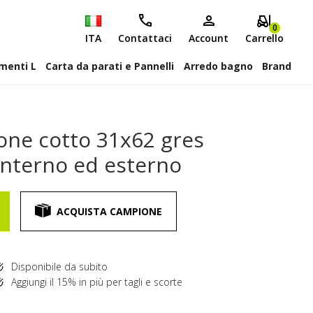
0
ITA
Contattaci
Account
Carrello
attiscopa Elementi L
Carta da parati e Pannelli
Arredo bagno
Brand
one cotto 31x62 gres
interno ed esterno
ACQUISTA CAMPIONE
Disponibile da subito
Aggiungi il 15% in più per tagli e scorte